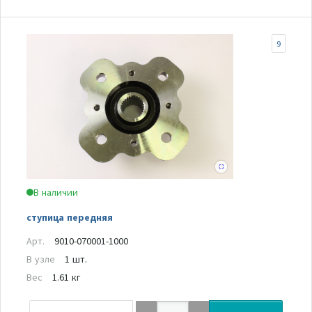
9
В наличии
ступица передняя
Арт.
9010-070001-1000
В узле
1 шт.
Вес
1.61 кг