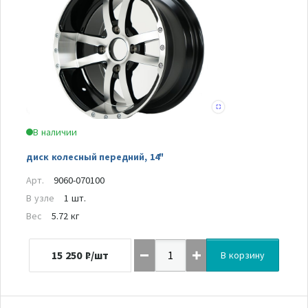
В наличии
диск колесный передний, 14"
Арт.
9060-070100
В узле
1 шт.
Вес
5.72 кг
15 250
₽/шт
В корзину