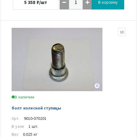
5 358
₽/шт
В корзину
10
В наличии
болт колесной ступицы
Арт.
9010-070201
В узле
1 шт.
Вес
0.025 кг