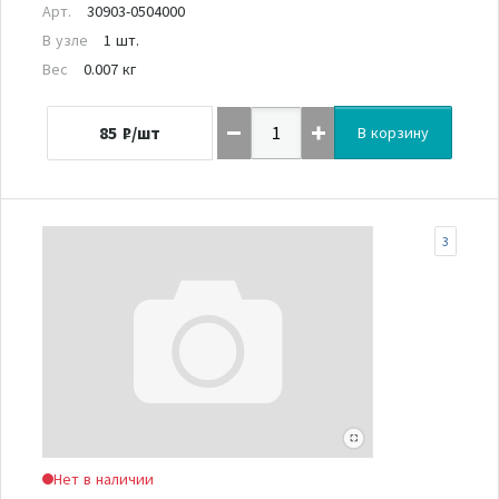
Арт.
30903-0504000
В узле
1 шт.
Вес
0.007 кг
85
₽/шт
В корзину
3
Нет в наличии