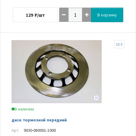
129
₽/шт
В корзину
11-2
В наличии
диск тормозной передний
Арт.
9030-080001-1000