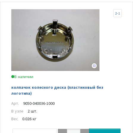
2-1
В наличии
колпачок колесного диска (пластиковый без
логотипа)
Арт.
9050-040036-1000
В узле
2 шт.
Вес
0.026 кг