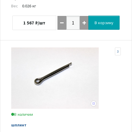
Вес
0.026 кг
1 567
₽/шт
В корзину
3
В наличии
шплинт