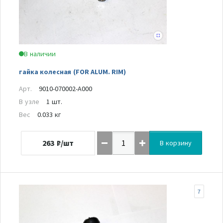
В наличии
гайка колесная (FOR ALUM. RIM)
Арт.
9010-070002-A000
В узле
1 шт.
Вес
0.033 кг
263
₽/шт
В корзину
7