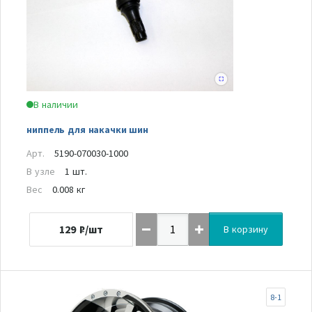
В наличии
ниппель для накачки шин
Арт.
5190-070030-1000
В узле
1 шт.
Вес
0.008 кг
129
₽/шт
В корзину
8-1