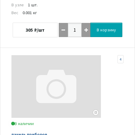
В узле
1 шт.
Вес
0.001 кг
305
₽/шт
В корзину
4
В наличии
панель приборов