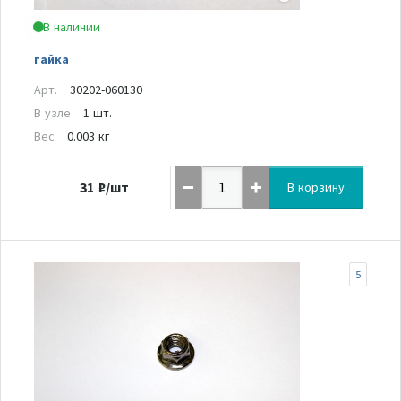
В наличии
гайка
Арт.
30202-060130
В узле
1 шт.
Вес
0.003 кг
31
₽/шт
В корзину
5