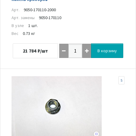
Арт.
9050-170110-2000
Арт. замены
9050-170110
В узле
1 шт.
Вес
0.73 кг
21 784
₽/шт
В корзину
5