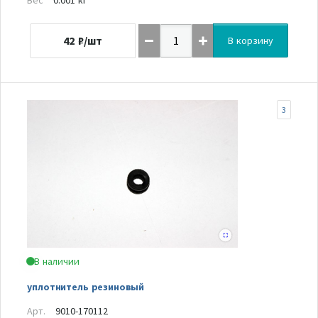
42
₽/шт
В корзину
3
В наличии
уплотнитель резиновый
Арт.
9010-170112