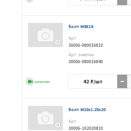
болт M8X16
Арт.
30006-080016810
Арт. замены
30006-080016840
42
₽/шт
В наличии
болт M10x1.25x20
Арт.
30006-102020810