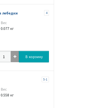
а лебедки
4
Вес
0.077 кг
В корзину
5-1
Вес
0.558 кг