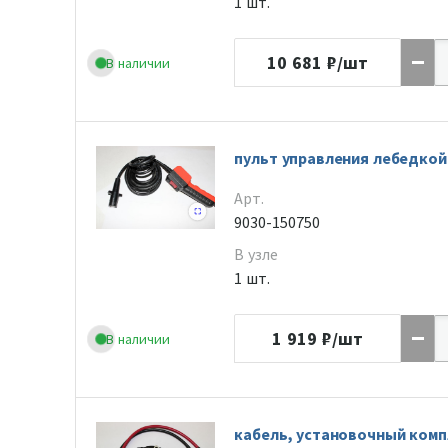
1 шт.
10 681
₽/шт
В наличии
пульт управления лебедкой
Арт.
9030-150750
В узле
1 шт.
1 919
₽/шт
В наличии
кабель, установочный комп