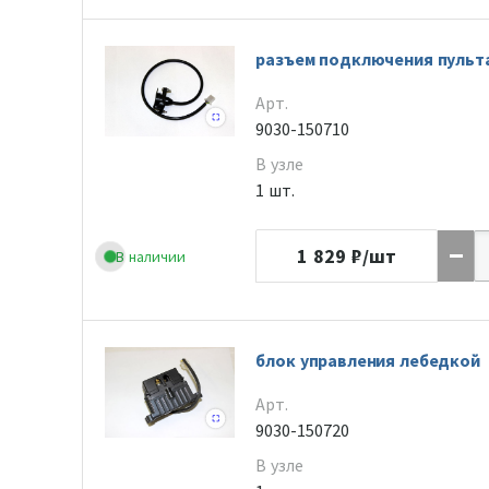
разъем подключения пульт
Арт.
9030-150710
В узле
1 шт.
1 829
₽/шт
В наличии
блок управления лебедкой
Арт.
9030-150720
В узле