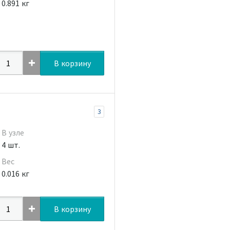
0.891 кг
В корзину
3
В узле
4 шт.
Вес
0.016 кг
В корзину