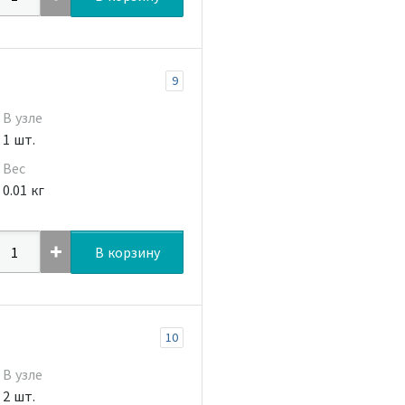
9
В узле
1 шт.
Вес
0.01 кг
В корзину
10
В узле
2 шт.