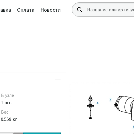
авка
Оплата
Новости
В узле
1 шт.
Вес
0.559 кг