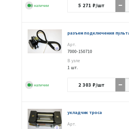
5 271
₽/шт
В наличии
разъем подключения пульт
Арт.
7000-150710
В узле
1 шт.
2 303
₽/шт
В наличии
укладчик троса
Арт.