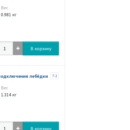
Вес
0.981 кг
В корзину
 подключения лебёдки
7-2
Вес
1.314 кг
В корзину