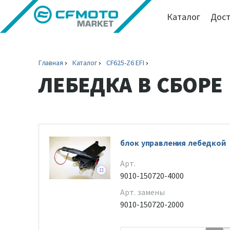
Каталог
Дост
Главная
Каталог
CF625-Z6 EFI
ЛЕБЕДКА В СБОРЕ
блок управления лебедкой
Арт.
9010-150720-4000
Арт. замены
9010-150720-2000