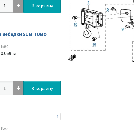
В корзину
а лебедки SUMITOMO
Вес
0.069 кг
В корзину
1
Вес