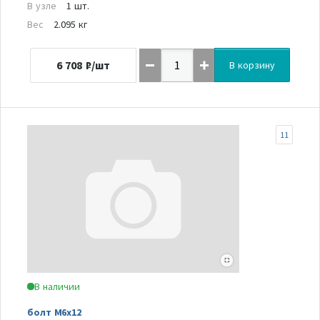
В узле
1 шт.
Вес
2.095 кг
6 708
₽/шт
В корзину
11
В наличии
болт М6х12