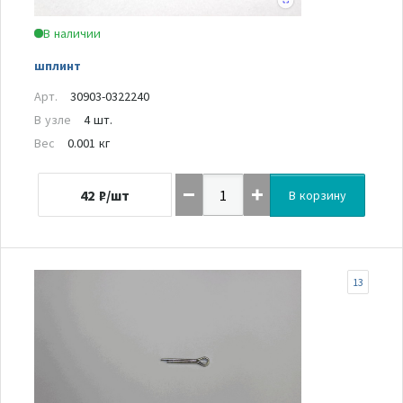
В наличии
шплинт
Арт.
30903-0322240
В узле
4 шт.
Вес
0.001 кг
42
₽/шт
В корзину
13