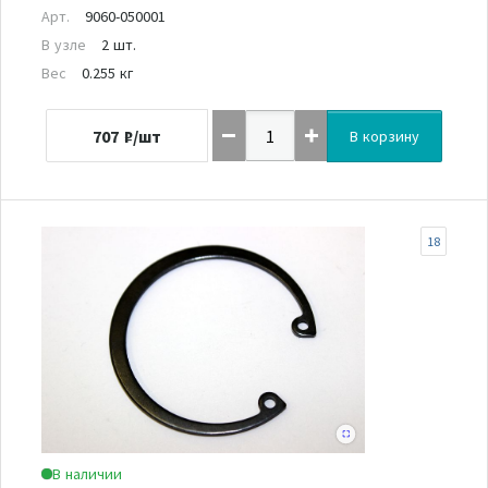
Арт.
9060-050001
В узле
2 шт.
Вес
0.255 кг
707
₽/шт
В корзину
18
В наличии