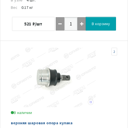
Вес
0.17 кг
521
₽/шт
В корзину
2
В наличии
верхняя шаровая опора кулака