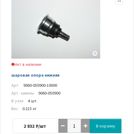
15
Нет в наличии
шаровая опора нижняя
Арт.
9060-050900-10000
Арт. замены
9060-050900
В узле
4 шт.
Вес
0.215 кг
2 832
₽/шт
В корзину