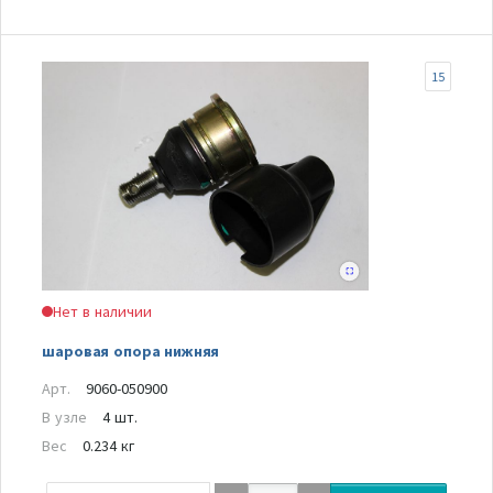
15
Нет в наличии
шаровая опора нижняя
Арт.
9060-050900
В узле
4 шт.
Вес
0.234 кг