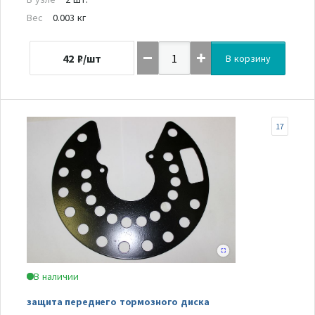
Вес
0.003 кг
42
₽/шт
В корзину
17
В наличии
защита переднего тормозного диска