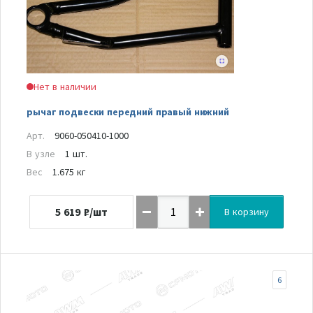
Нет в наличии
рычаг подвески передний правый нижний
Арт.
9060-050410-1000
В узле
1 шт.
Вес
1.675 кг
5 619
₽/шт
В корзину
6