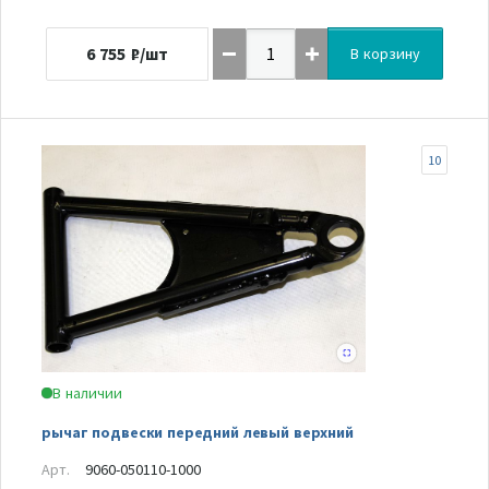
6 755
₽/шт
В корзину
10
В наличии
рычаг подвески передний левый верхний
Арт.
9060-050110-1000