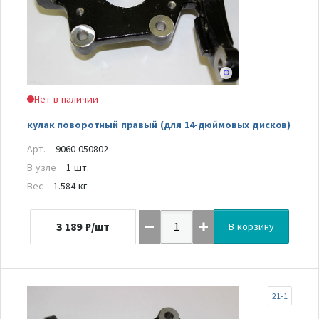
Нет в наличии
кулак поворотный правый (для 14-дюймовых дисков)
Арт.
9060-050802
В узле
1 шт.
Вес
1.584 кг
3 189
₽/шт
В корзину
21-1