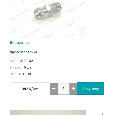
В наличии
пресс-масленка
Арт.
3120100
В узле
6 шт.
Вес
0.006 кг
392
₽/шт
В корзину
7