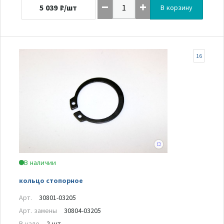
5 039
₽/шт
В корзину
16
В наличии
кольцо стопорное
Арт.
30801-03205
Арт. замены
30804-03205
В узле
2 шт.