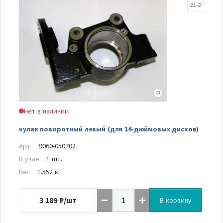
21-2
Нет в наличии
кулак поворотный левый (для 14-дюймовых дисков)
Арт.
9060-050702
В узле
1 шт.
Вес
1.552 кг
3 189
₽/шт
В корзину