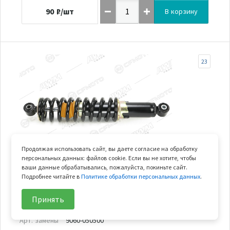
90
₽/шт
В корзину
23
Продолжая использовать сайт, вы даете согласие на обработку
персональных данных: файлов cookie. Если вы не хотите, чтобы
ваши данные обрабатывались, пожалуйста, покиньте сайт.
Нет в наличии
Подробнее читайте в
Политике обработки персональных данных
.
амортизатор передний
Принять
Арт.
9060-050500-2000
Арт. замены
9060-050500