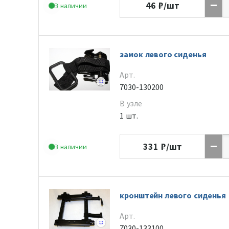
46
₽/шт
В наличии
замок левого сиденья
Арт.
7030-130200
В узле
1 шт.
331
₽/шт
В наличии
кронштейн левого сиденья
Арт.
7030-133100