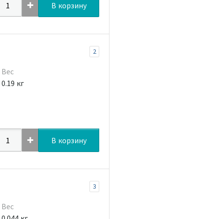
В корзину
2
Вес
0.19 кг
В корзину
3
Вес
0.044 кг