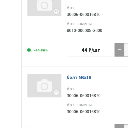
Арт.
30006-060016810
Арт. замены
8010-000005-3000
44
₽/шт
В наличии
болт M6x16
Арт.
30006-060016870
Арт. замены
30006-060016810