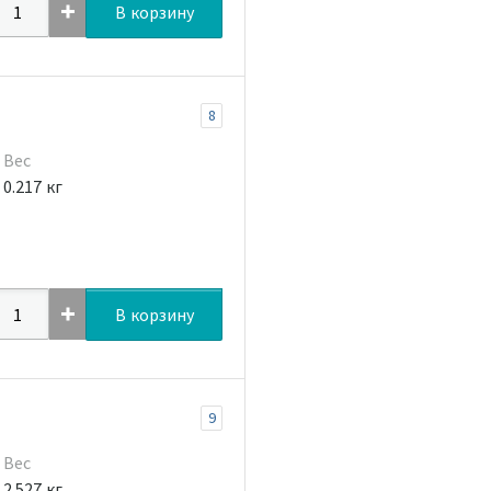
В корзину
8
Вес
0.217 кг
В корзину
9
Вес
2.527 кг