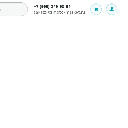
+7 (999) 249-93-04
zakaz@cfmoto-market.ru