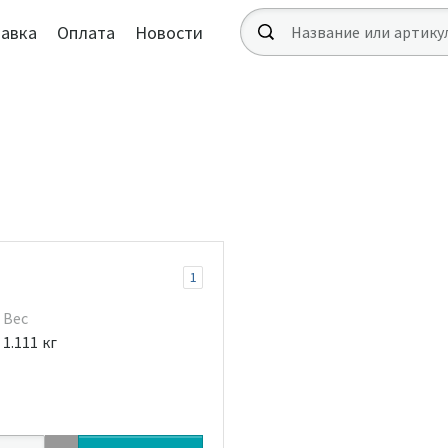
авка
Оплата
Новости
1
Вес
1.111 кг