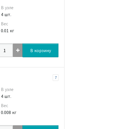
В узле
4 шт.
Вес
0.01 кг
В корзину
7
В узле
4 шт.
Вес
0.008 кг