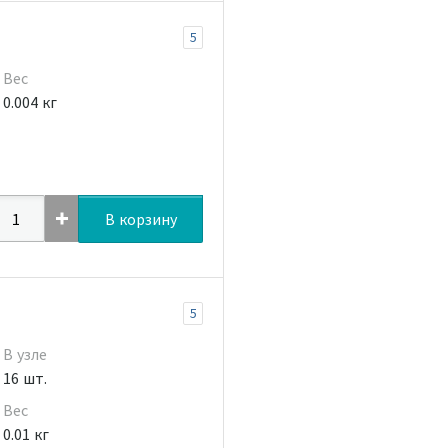
5
Вес
0.004 кг
В корзину
5
В узле
16 шт.
Вес
0.01 кг