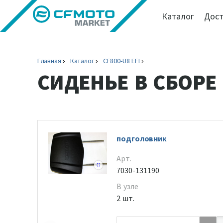
Каталог
Дост
Главная
Каталог
CF800-U8 EFI
СИДЕНЬЕ В СБОРЕ
подголовник
Арт.
7030-131190
В узле
2 шт.