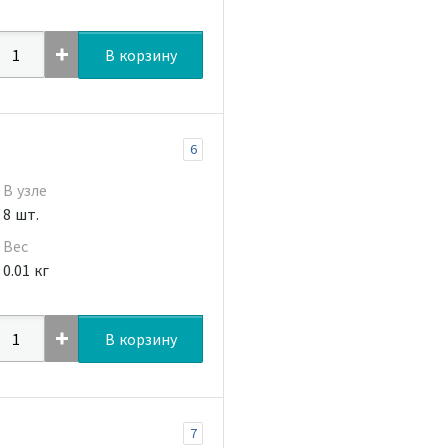
В корзину
6
В узле
8 шт.
Вес
0.01 кг
В корзину
7