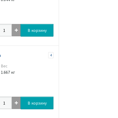
В корзину
я
4
Вес
1.667 кг
В корзину