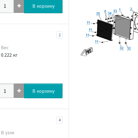
В корзину
2
Вес
0.222 кг
В корзину
4
В узле