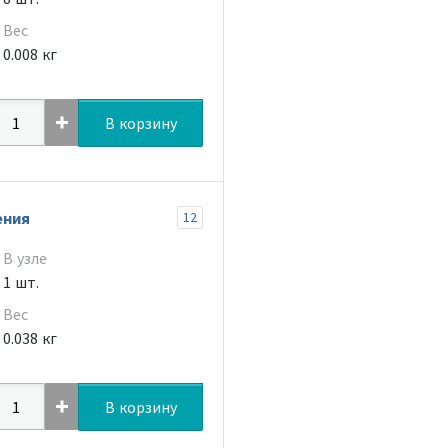
Вес
0.008 кг
В корзину
ения
12
В узле
1 шт.
Вес
0.038 кг
В корзину