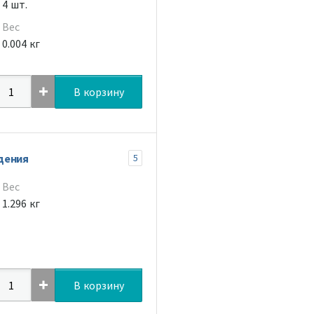
4 шт.
Вес
0.004 кг
В корзину
дения
5
Вес
1.296 кг
В корзину