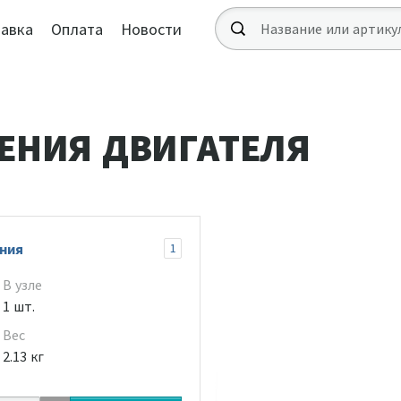
авка
Оплата
Новости
ЕНИЯ ДВИГАТЕЛЯ
ния
1
В узле
1 шт.
Вес
2.13 кг