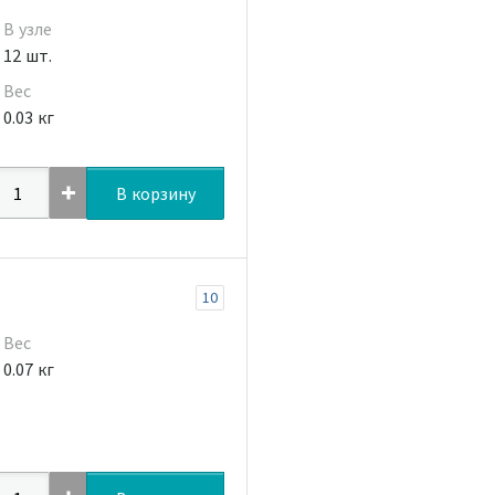
В узле
12 шт.
Вес
0.03 кг
В корзину
10
Вес
0.07 кг