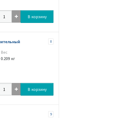
В корзину
нительный
8
Вес
0.209 кг
В корзину
9