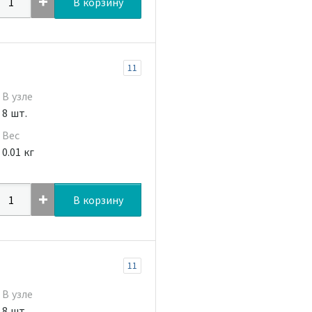
В корзину
11
В узле
8 шт.
Вес
0.01 кг
В корзину
11
В узле
8 шт.