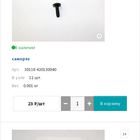
В наличии
саморез
Арт.
30118-420130040
В узле
12 шт.
Вес
0.001 кг
23
₽/шт
В корзину
14