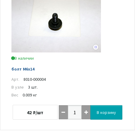
В наличии
болт М6х14
Арт.
8010-000004
В узле
3 шт.
Вес
0.009 кг
42
₽/шт
В корзину