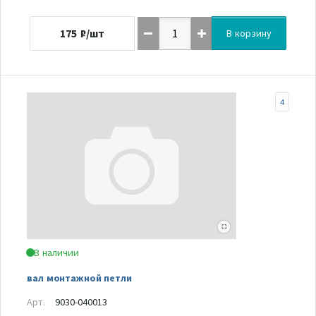
175
₽/шт
В корзину
4
В наличии
вал монтажной петли
Арт.
9030-040013