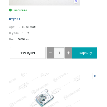
В наличии
втулка
Арт.
0180-015003
В узле
1 шт.
Вес
0.002 кг
129
₽/шт
В корзину
12