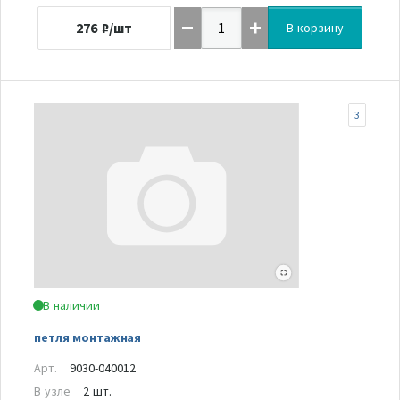
276
₽/шт
В корзину
3
В наличии
петля монтажная
Арт.
9030-040012
В узле
2 шт.