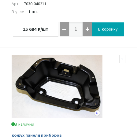
Арт.
7030-040211
В узле
1 шт.
15 684
₽/шт
В корзину
9
В наличии
кожух панели приборов