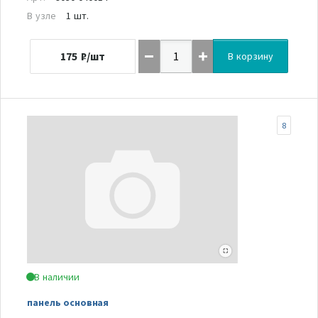
В узле
1 шт.
175
₽/шт
В корзину
8
В наличии
панель основная