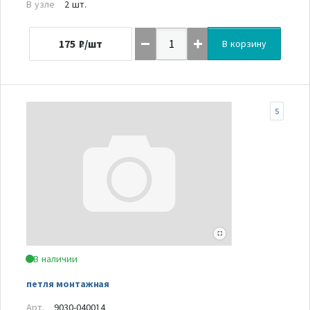
В узле
2 шт.
175
₽/шт
В корзину
5
В наличии
петля монтажная
Арт.
9030-040014