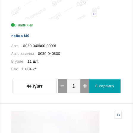
В наличии
гайка М6
Арт.
8030-040800-00001
Арт. замены
8030-040800
В узле
11 шт.
Вес
0.004 кг
44
₽/шт
В корзину
13