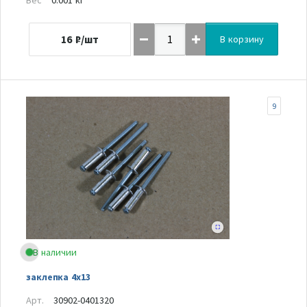
16
₽/шт
В корзину
9
В наличии
заклепка 4х13
Арт.
30902-0401320