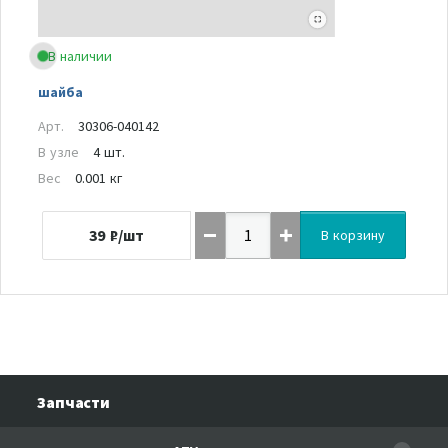
В наличии
шайба
Арт.
30306-040142
В узле
4 шт.
Вес
0.001 кг
39
₽/шт
В корзину
Запчасти