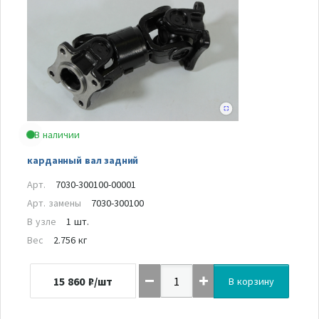
В наличии
карданный вал задний
Арт.
7030-300100-00001
Арт. замены
7030-300100
В узле
1 шт.
Вес
2.756 кг
15 860
₽/шт
В корзину