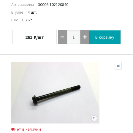
Арт. замены
30006-102120840
В узле
4 шт.
Вес
0.2 кг
261
₽/шт
В корзину
18
Нет в наличии