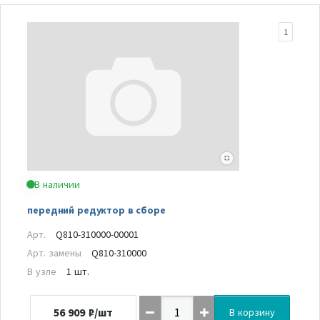
1
В наличии
передний редуктор в сборе
Арт.
Q810-310000-00001
Арт. замены
Q810-310000
В узле
1 шт.
56 909
₽/шт
В корзину