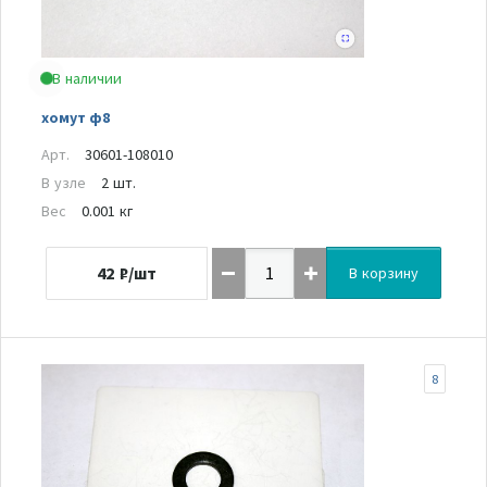
В наличии
хомут ф8
Арт.
30601-108010
В узле
2 шт.
Вес
0.001 кг
42
₽/шт
В корзину
8