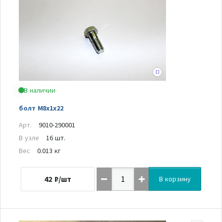
В наличии
болт M8х1х22
Арт.
9010-290001
В узле
16 шт.
Вес
0.013 кг
42
₽/шт
В корзину