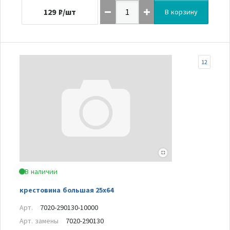
129
₽/шт
В корзину
12
В наличии
крестовина большая 25х64
Арт.
7020-290130-10000
Арт. замены
7020-290130