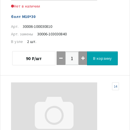
Нет в наличии
болт M10×30
Арт.
30006-100030810
Арт. замены
30006-103030840
В узле
2 шт.
90
₽/шт
В корзину
14