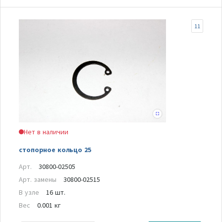
11
Нет в наличии
стопорное кольцо 25
Арт.
30800-02505
Арт. замены
30800-02515
В узле
16 шт.
Вес
0.001 кг