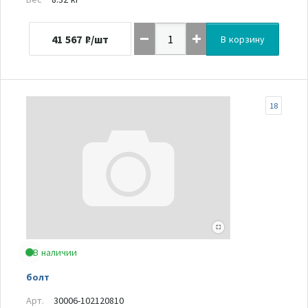
41 567
₽/шт
В корзину
18
В наличии
болт
Арт.
30006-102120810