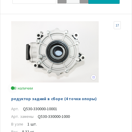
17
В наличии
редуктор задний в сборе (4 точки опоры)
Арт.
Q530-330000-10001
Арт. замены
Q530-330000-1000
В узле
1 шт.
Вес
8.32 кг