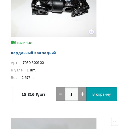
В наличии
карданный вал задний
Арт.
7030-300100
В узле
1 шт.
Вес
2.678 кг
15 816
₽/шт
В корзину
16