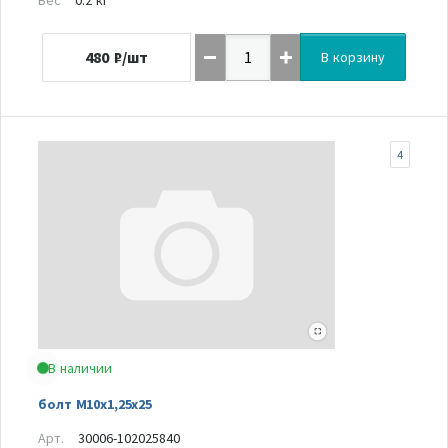
480
₽/шт
В корзину
4
В наличии
болт М10х1,25х25
Арт.
30006-102025840