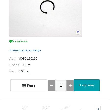
В наличии
стопорное кольцо
Арт.
9010-270112
В узле
1 шт.
Вес
0.001 кг
86
₽/шт
В корзину
8