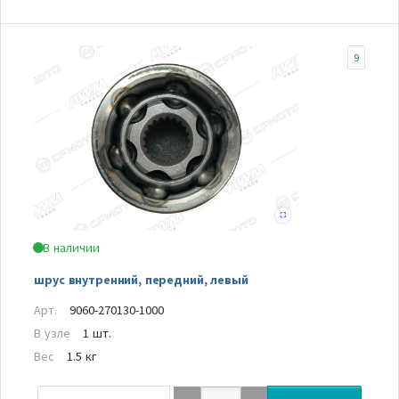
9
В наличии
шрус внутренний, передний, левый
Арт.
9060-270130-1000
В узле
1 шт.
Вес
1.5 кг