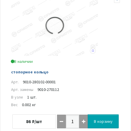
В наличии
стопорное кольцо
Арт.
9010-280102-00001
Арт. замены
9010-270112
В узле
1 шт.
Вес
0.002 кг
86
₽/шт
В корзину