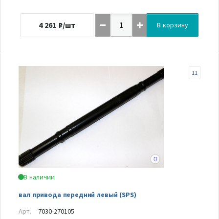
4 261
₽/шт
В корзину
11
В наличии
вал привода передний левый (SPS)
Арт.
7030-270105