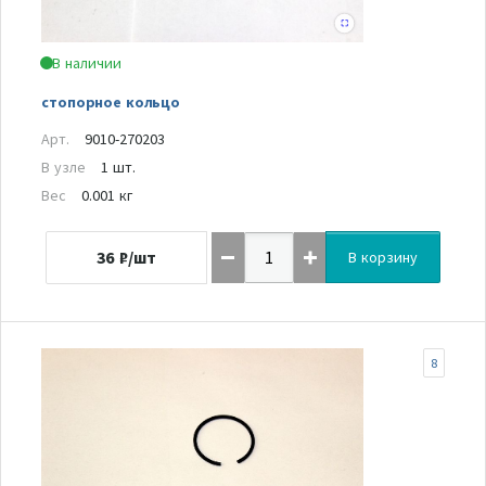
В наличии
стопорное кольцо
Арт.
9010-270203
В узле
1 шт.
Вес
0.001 кг
36
₽/шт
В корзину
8