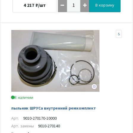
4 217
₽/шт
В корзину
5
В наличии
пыльник ШРУСа внутренний ремкомплект
Арт.
9010-270170-10000
Арт. замены
9010-270140