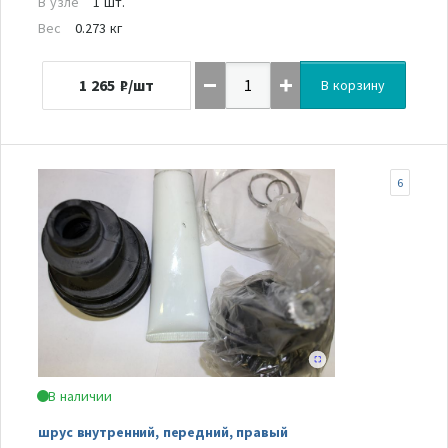
В узле
1 шт.
Вес
0.273 кг
1 265
₽/шт
В корзину
6
В наличии
шрус внутренний, передний, правый