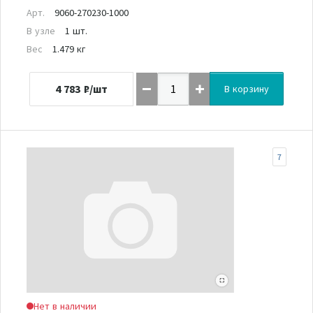
Арт.
9060-270230-1000
В узле
1 шт.
Вес
1.479 кг
4 783
₽/шт
В корзину
7
Нет в наличии