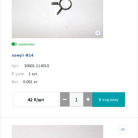
В наличии
хомут Ф14
Арт.
30601-114010
В узле
1 шт.
Вес
0.001 кг
42
₽/шт
В корзину
20