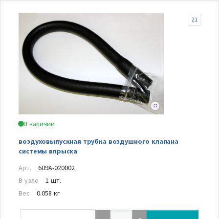
21
В наличии
воздуховыпускная трубка воздушного клапана
системы впрыска
Арт.
609A-020002
В узле
1 шт.
Вес
0.058 кг