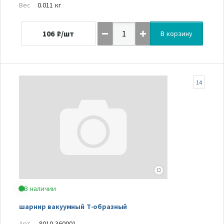
Вес
0.011 кг
106
₽/шт
В корзину
14
В наличии
шарнир вакуумный Т-образный
Арт.
8010-360001