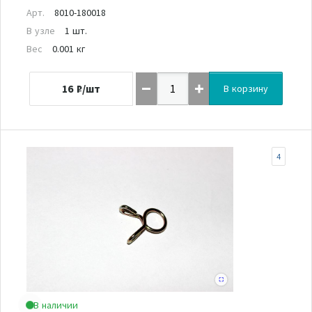
Арт.
8010-180018
В узле
1 шт.
Вес
0.001 кг
16
₽/шт
В корзину
4
В наличии