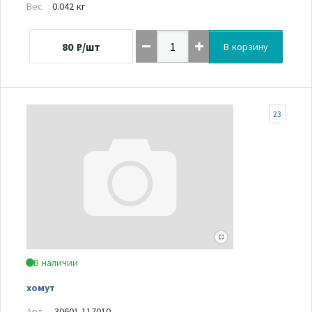
Вес
0.042 кг
80
₽/шт
В корзину
23
В наличии
хомут
Арт.
30601-117010