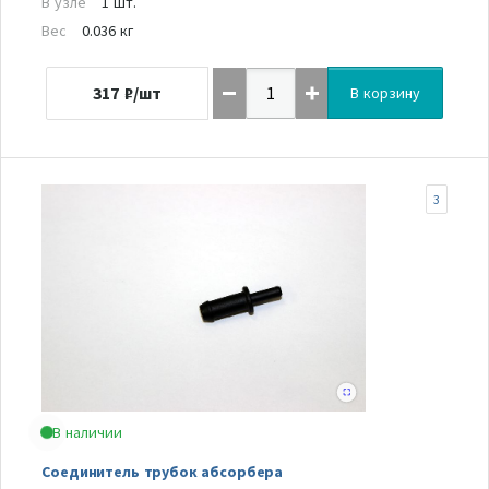
В узле
1 шт.
Вес
0.036 кг
317
₽/шт
В корзину
3
В наличии
Соединитель трубок абсорбера