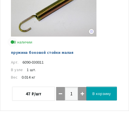
В наличии
пружина боковой стойки малая
Арт.
6090-030011
В узле
1 шт.
Вес
0.014 кг
47
₽/шт
В корзину