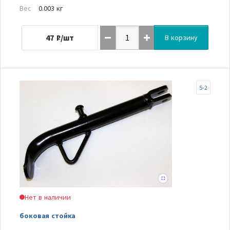
Вес
0.003 кг
47
₽/шт
В корзину
5-2
Нет в наличии
боковая стойка