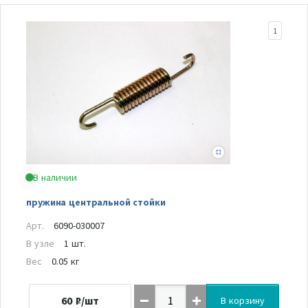
1
В наличии
пружина центральной стойки
Арт.
6090-030007
В узле
1 шт.
Вес
0.05 кг
60
₽/шт
В корзину