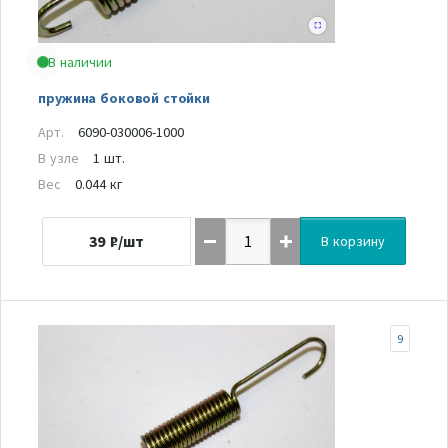
В наличии
пружина боковой стойки
Арт.
6090-030006-1000
В узле
1 шт.
Вес
0.044 кг
39
₽/шт
В корзину
9