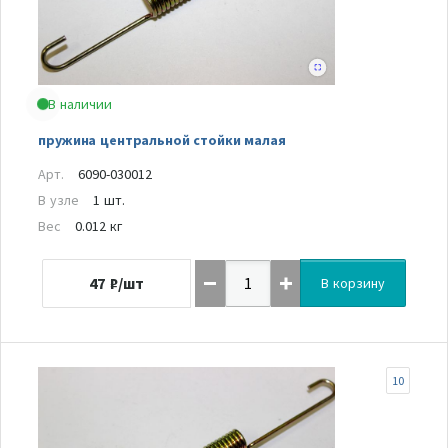
В наличии
пружина центральной стойки малая
Арт.
6090-030012
В узле
1 шт.
Вес
0.012 кг
47
₽/шт
В корзину
10