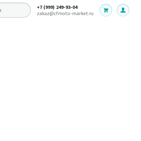
+7 (999) 249-93-04
zakaz@cfmoto-market.ru