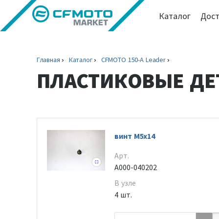
Каталог
Дост
Главная
Каталог
CFMOTO 150-A Leader
ПЛАСТИКОВЫЕ ДЕ
винт M5x14
Арт.
A000-040202
В узле
4 шт.