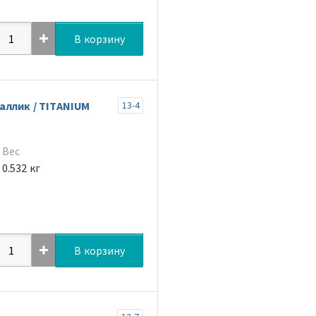
В корзину
аллик / TITANIUM
13-4
Вес
0.532 кг
В корзину