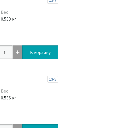
13-7
Вес
0.533 кг
В корзину
13-9
Вес
0.536 кг