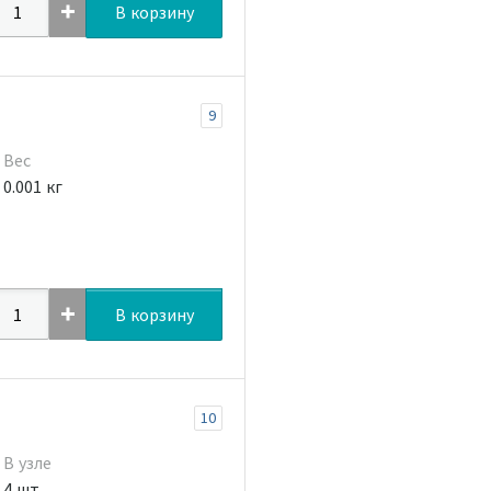
В корзину
9
Вес
0.001 кг
В корзину
10
В узле
4 шт.