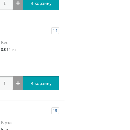
В корзину
14
Вес
0.011 кг
В корзину
15
В узле
5 шт.