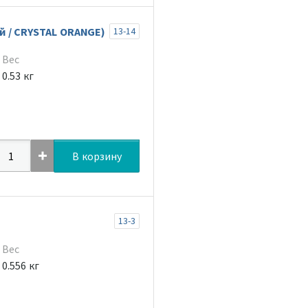
 / CRYSTAL ORANGE)
13-14
Вес
0.53 кг
В корзину
13-3
Вес
0.556 кг