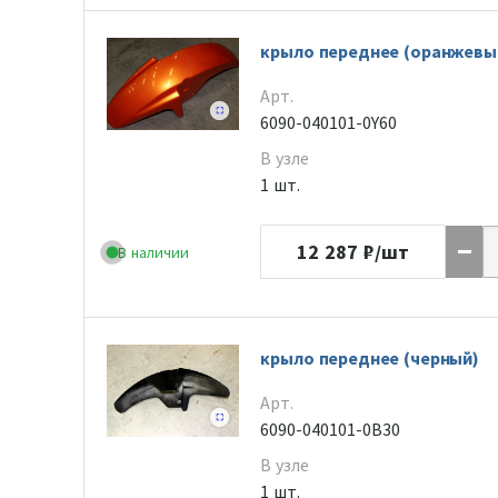
крыло переднее (оранжевый
Арт.
6090-040101-0Y60
В узле
1 шт.
12 287
₽/шт
В наличии
крыло переднее (черный)
Арт.
6090-040101-0B30
В узле
1 шт.