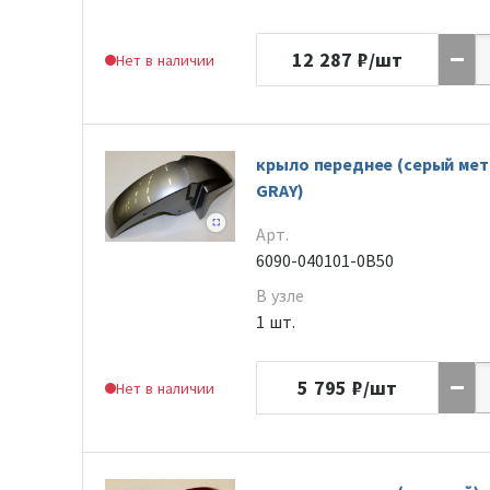
12 287
₽/шт
Нет в наличии
крыло переднее (серый мет
GRAY)
Арт.
6090-040101-0B50
В узле
1 шт.
5 795
₽/шт
Нет в наличии