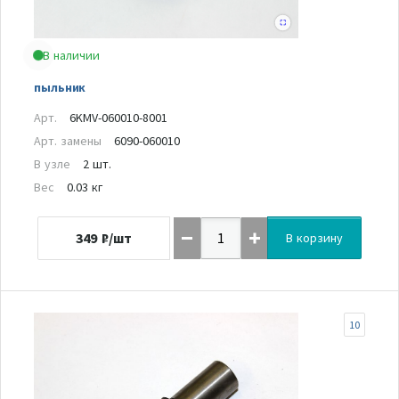
В наличии
пыльник
Арт.
6KMV-060010-8001
Арт. замены
6090-060010
В узле
2 шт.
Вес
0.03 кг
349
₽/шт
В корзину
10