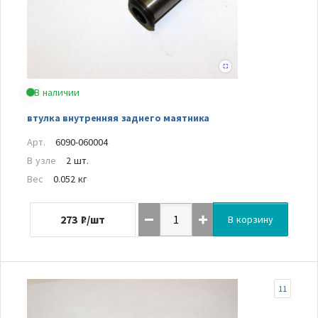
В наличии
втулка внутренняя заднего маятника
Арт.
6090-060004
В узле
2 шт.
Вес
0.052 кг
273
₽/шт
В корзину
11