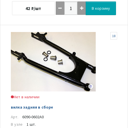
42
₽/шт
В корзину
18
Нет в наличии
вилка задняя в сборе
Арт.
6090-0602A0
В узле
1 шт.