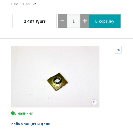
Вес
1.168 кг
2 487
₽/шт
В корзину
20
В наличии
гайка защиты цепи