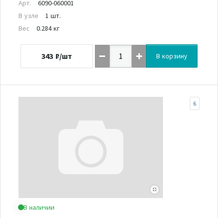
Арт.
6090-060001
В узле
1 шт.
Вес
0.284 кг
343
₽/шт
В корзину
6
В наличии