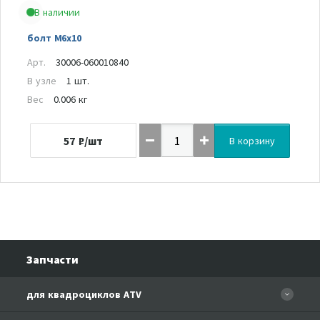
В наличии
болт M6x10
Арт.
30006-060010840
В узле
1 шт.
Вес
0.006 кг
57
₽/шт
В корзину
Запчасти
для квадроциклов ATV