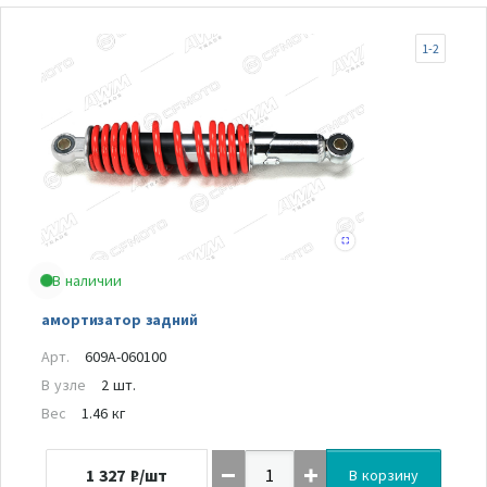
1-2
В наличии
амортизатор задний
Арт.
609A-060100
В узле
2 шт.
Вес
1.46 кг
1 327
₽/шт
В корзину