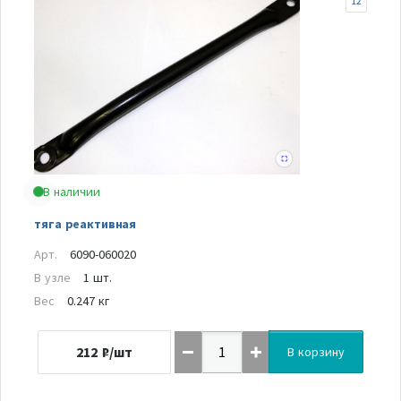
12
В наличии
тяга реактивная
Арт.
6090-060020
В узле
1 шт.
Вес
0.247 кг
212
₽/шт
В корзину