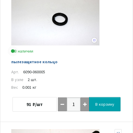
В наличии
пылезащитное кольцо
Арт.
6090-060005
В узле
2 шт.
Вес
0.001 кг
91
₽/шт
В корзину