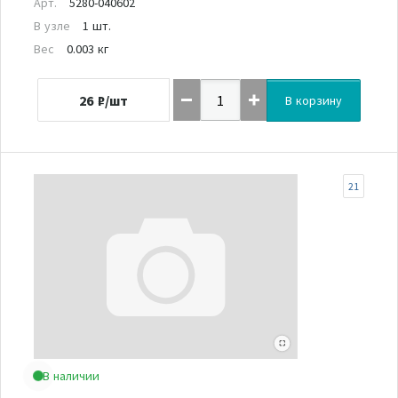
Арт.
5280-040602
В узле
1 шт.
Вес
0.003 кг
26
₽/шт
В корзину
21
В наличии