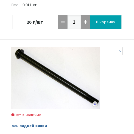
Вес
0.011 кг
26
₽/шт
В корзину
5
Нет в наличии
ось задней вилки