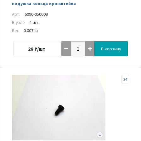
подушка кольца кронштейна
Арт.
6090-050009
В узле
4 шт.
Вес
0.007 кг
26
₽/шт
В корзину
24