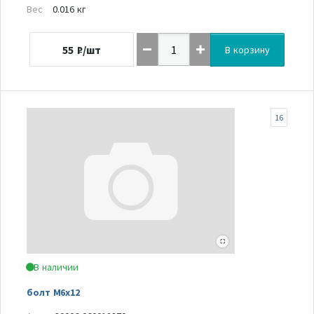
Вес
0.016 кг
55
₽/шт
В корзину
16
В наличии
болт М6х12