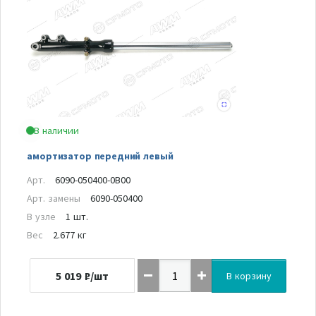
В наличии
амортизатор передний левый
Арт.
6090-050400-0B00
Арт. замены
6090-050400
В узле
1 шт.
Вес
2.677 кг
5 019
₽/шт
В корзину