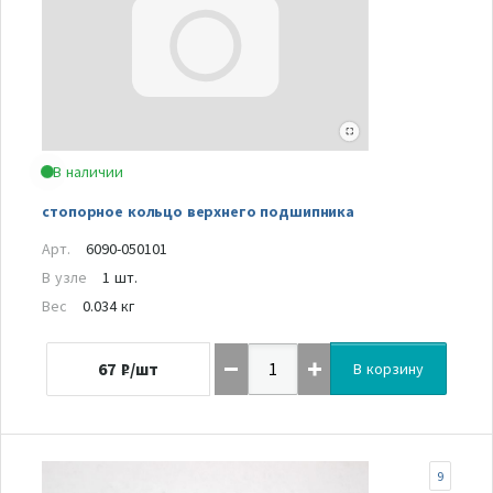
В наличии
стопорное кольцо верхнего подшипника
Арт.
6090-050101
В узле
1 шт.
Вес
0.034 кг
67
₽/шт
В корзину
9