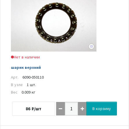
Нет в наличии
шарик верхний
Арт.
6090-050110
В узле
1 шт.
Вес
0.009 кг
86
₽/шт
В корзину