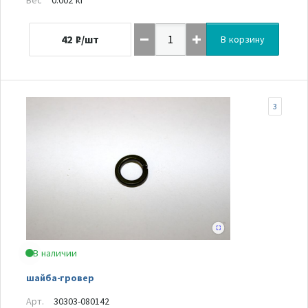
42
₽/шт
В корзину
3
В наличии
шайба-гровер
Арт.
30303-080142