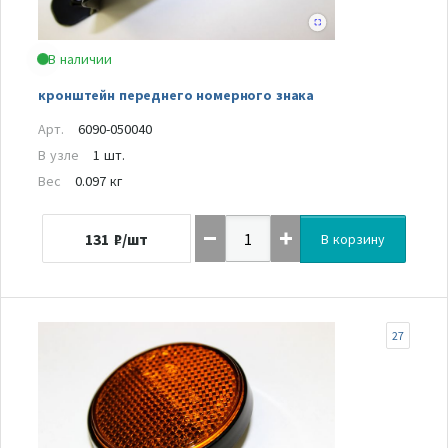
В наличии
кронштейн переднего номерного знака
Арт.
6090-050040
В узле
1 шт.
Вес
0.097 кг
131
₽/шт
В корзину
27