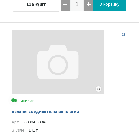
116
₽/шт
В корзину
12
В наличии
нижняя соединительная планка
Арт.
6090-0503A0
В узле
1 шт.