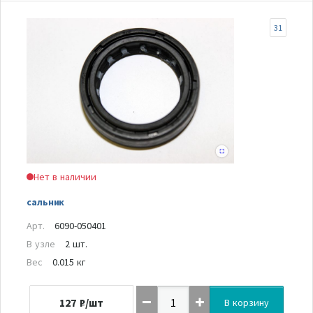
31
Нет в наличии
сальник
Арт.
6090-050401
В узле
2 шт.
Вес
0.015 кг
127
₽/шт
В корзину