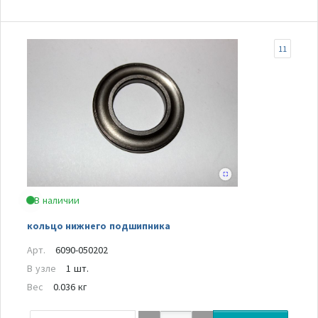
11
В наличии
кольцо нижнего подшипника
Арт.
6090-050202
В узле
1 шт.
Вес
0.036 кг