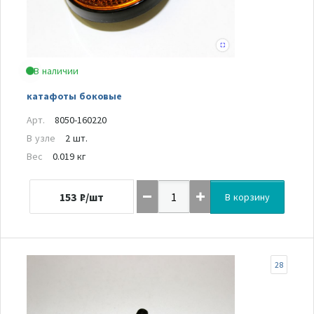
В наличии
катафоты боковые
Арт.
8050-160220
В узле
2 шт.
Вес
0.019 кг
153
₽/шт
В корзину
28