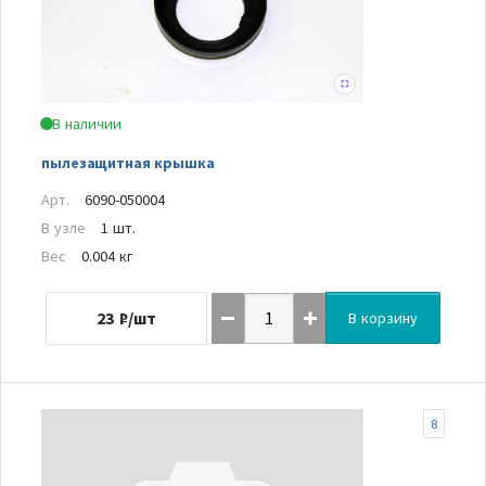
В наличии
пылезащитная крышка
Арт.
6090-050004
В узле
1 шт.
Вес
0.004 кг
23
₽/шт
В корзину
8