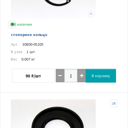
В наличии
стопорное кольцо
Арт.
30800-05205
В узле
1 шт.
Вес
0.007 кг
90
₽/шт
В корзину
18