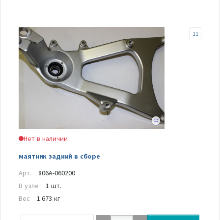
11
Нет в наличии
маятник задний в сборе
Арт.
806A-060200
В узле
1 шт.
Вес
1.673 кг