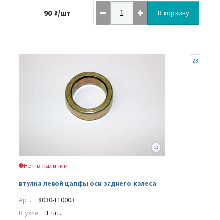
90
₽/шт
В корзину
23
Нет в наличии
втулка левой цапфы оси заднего колеса
Арт.
8030-110003
В узле
1 шт.