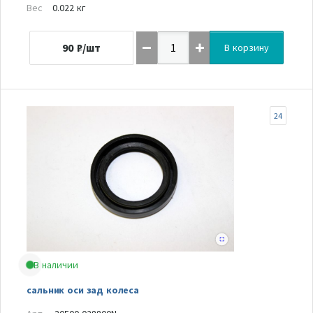
Вес
0.022 кг
90
₽/шт
В корзину
24
В наличии
сальник оси зад колеса