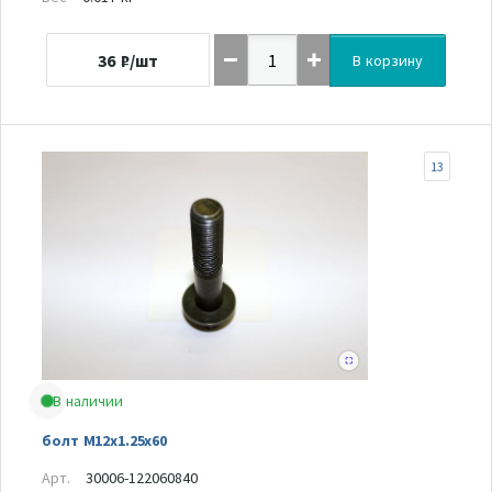
36
₽/шт
В корзину
13
В наличии
болт M12x1.25x60
Арт.
30006-122060840