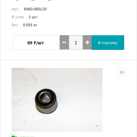
Арт.
8060-060120
В узле
2 шт.
Вес
0.093 кг
69
₽/шт
В корзину
15