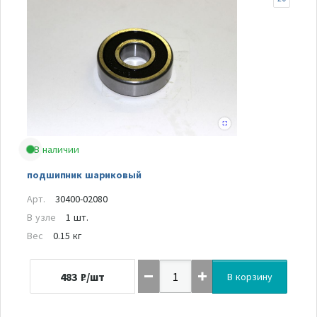
В наличии
подшипник шариковый
Арт.
30400-02080
В узле
1 шт.
Вес
0.15 кг
483
₽/шт
В корзину