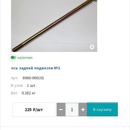
В наличии
ось задней подвески №1
Арт.
8060-060101
В узле
1 шт.
Вес
0.282 кг
225
₽/шт
В корзину