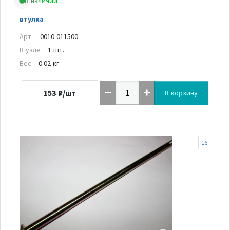
В наличии
втулка
Арт.
0010-011500
В узле
1 шт.
Вес
0.02 кг
153
₽/шт
В корзину
16