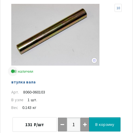
10
В наличии
втулка вала
Арт.
8060-060103
В узле
1 шт.
Вес
0.143 кг
131
₽/шт
В корзину