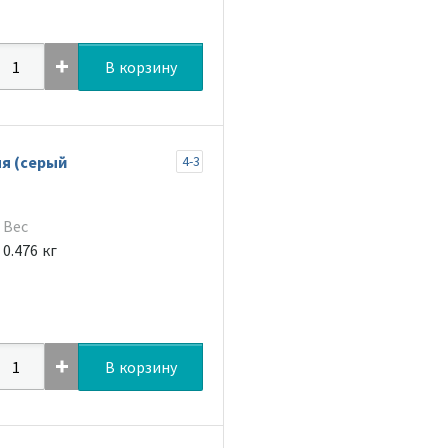
В корзину
я (серый
4-3
Вес
0.476 кг
В корзину