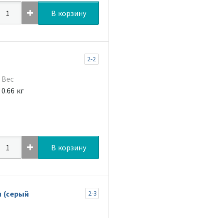
В корзину
2-2
Вес
0.66 кг
В корзину
 (серый
2-3