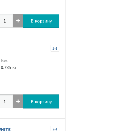
В корзину
1-1
Вес
0.785 кг
В корзину
WHITE
2-1