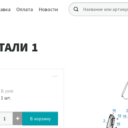
авка
Оплата
Новости
ТАЛИ 1
В узле
1 шт.
В корзину