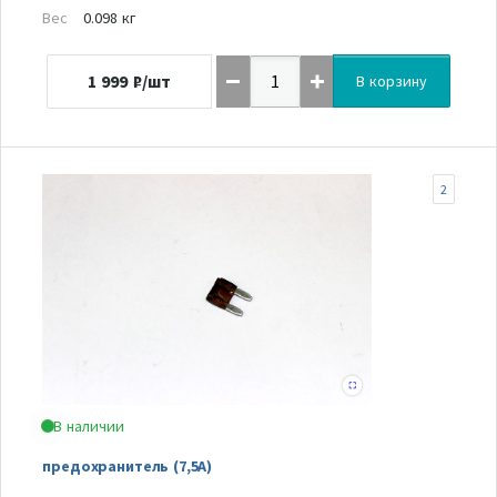
Вес
0.098 кг
1 999
₽/шт
В корзину
2
В наличии
предохранитель (7,5А)