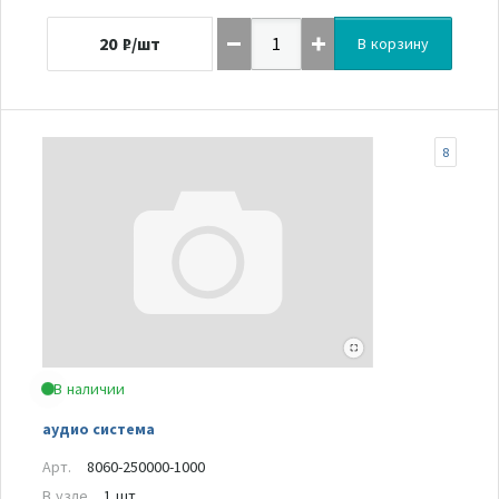
20
₽/шт
В корзину
8
В наличии
аудио система
Арт.
8060-250000-1000
В узле
1 шт.