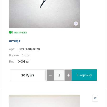
В наличии
штифт
Арт.
30903-0160820
В узле
1 шт.
Вес
0.001 кг
20
₽/шт
В корзину
27