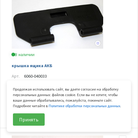
В наличии
крышка ящика АКБ
Арт.
6060-040033
В узле
1 шт.
Продолжая использовать сайт, вы даете согласие на обработку
Вес
0.02 кг
персональных данных: файлов cookie. Если вы не хотите, чтобы
ваши данные обрабатывались, пожалуйста, покиньте сайт.
Подробнее читайте в
Политике обработки персональных данных
.
26
₽/шт
В корзину
Принять