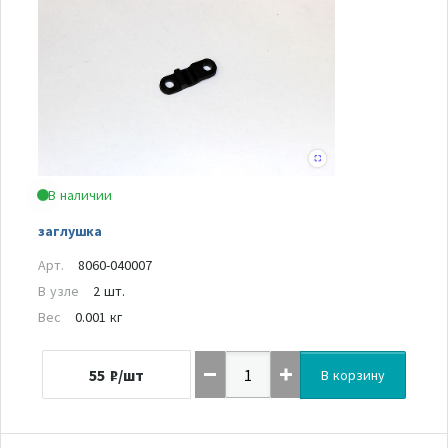
В наличии
заглушка
Арт.
8060-040007
В узле
2 шт.
Вес
0.001 кг
55
₽/шт
В корзину