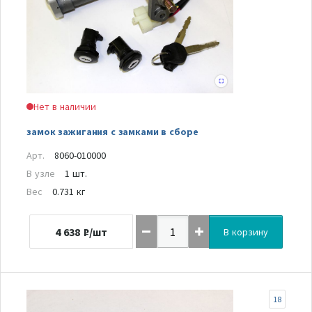
Нет в наличии
замок зажигания с замками в сборе
Арт.
8060-010000
В узле
1 шт.
Вес
0.731 кг
4 638
₽/шт
В корзину
18