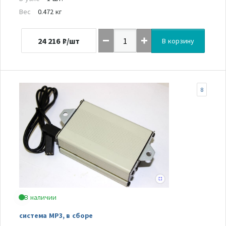
Вес
0.472 кг
24 216
₽/шт
В корзину
8
В наличии
система МР3, в сборе