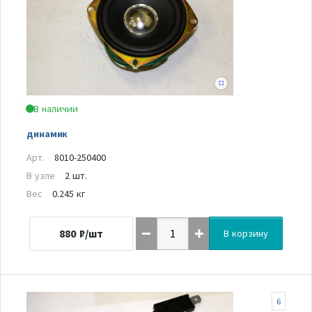
В наличии
динамик
Арт.
8010-250400
В узле
2 шт.
Вес
0.245 кг
880
₽/шт
В корзину
6