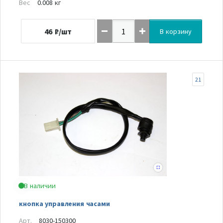
Вес
0.008 кг
46
₽/шт
В корзину
21
В наличии
кнопка управления часами
Арт.
8030-150300