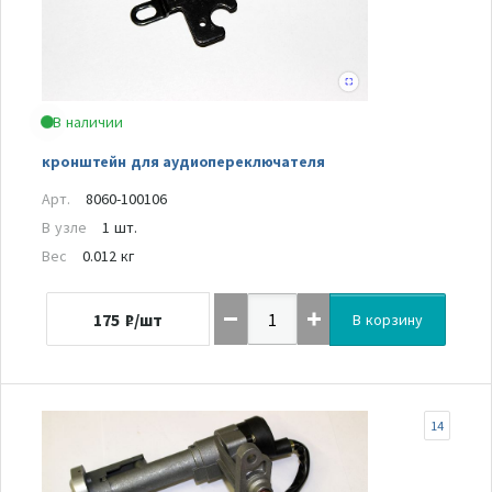
В наличии
кронштейн для аудиопереключателя
Арт.
8060-100106
В узле
1 шт.
Вес
0.012 кг
175
₽/шт
В корзину
14