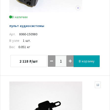
В наличии
пульт аудиосистемы
Арт.
8060-150980
В узле
1 шт.
Вес
0.051 кг
2 118
₽/шт
В корзину
12