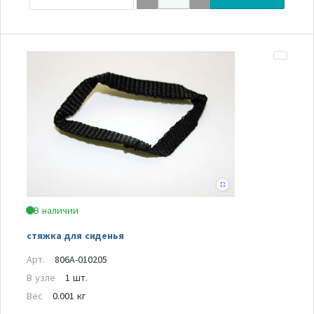
В наличии
стяжка для сиденья
Арт.
806A-010205
В узле
1 шт.
Вес
0.001 кг