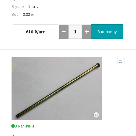
В узле
1 шт.
Вес
0.02 кг
610
₽/шт
В корзину
22
В наличии