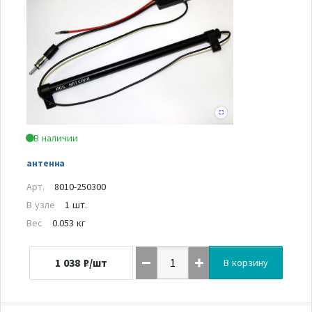
В наличии
антенна
Арт.
8010-250300
В узле
1 шт.
Вес
0.053 кг
1 038
₽/шт
В корзину