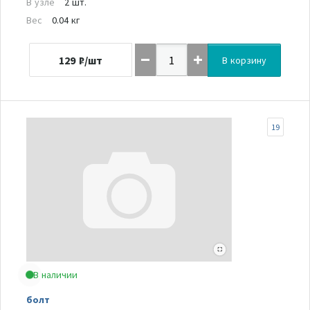
В узле
2 шт.
Вес
0.04 кг
129
₽/шт
В корзину
19
В наличии
болт