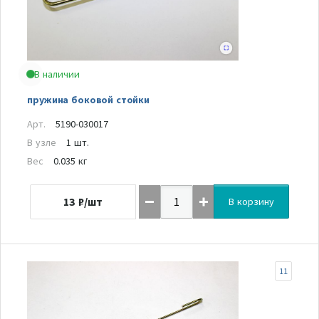
В наличии
пружина боковой стойки
Арт.
5190-030017
В узле
1 шт.
Вес
0.035 кг
13
₽/шт
В корзину
11