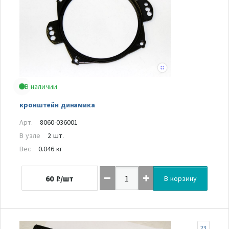
В наличии
кронштейн динамика
Арт.
8060-036001
В узле
2 шт.
Вес
0.046 кг
60
₽/шт
В корзину
23