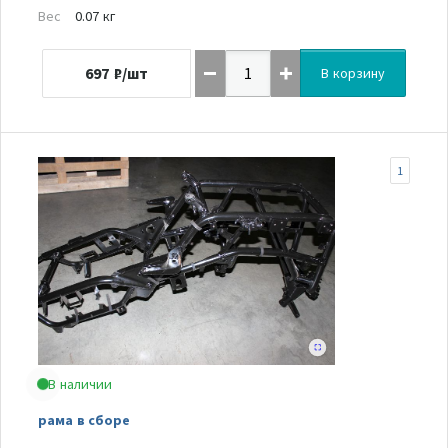
Вес
0.07 кг
697
₽/шт
В корзину
1
В наличии
рама в сборе