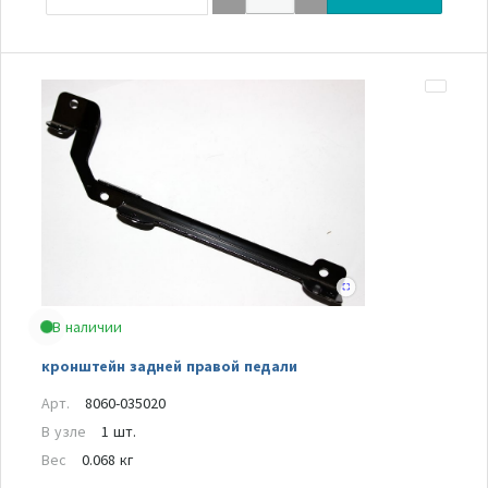
В наличии
кронштейн задней правой педали
Арт.
8060-035020
В узле
1 шт.
Вес
0.068 кг