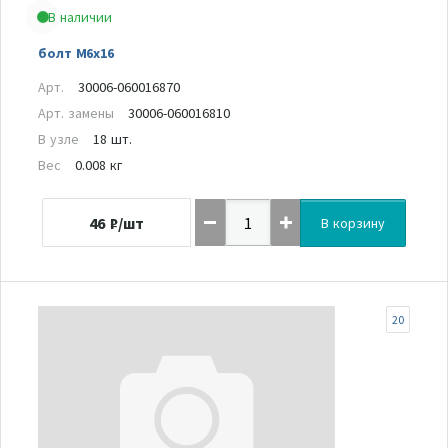
В наличии
болт M6x16
Арт.
30006-060016870
Арт. замены
30006-060016810
В узле
18 шт.
Вес
0.008 кг
46
₽/шт
В корзину
20