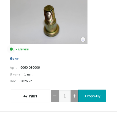
В наличии
болт
Арт.
6060-030006
В узле
1 шт.
Вес
0.026 кг
47
₽/шт
В корзину