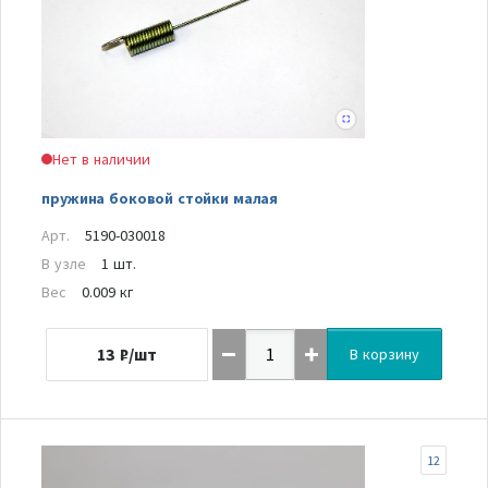
Нет в наличии
пружина боковой стойки малая
Арт.
5190-030018
В узле
1 шт.
Вес
0.009 кг
13
₽/шт
В корзину
12