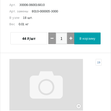
Арт.
30006-060016810
Арт. замены
8010-000005-3000
В узле
18 шт.
Вес
0.01 кг
44
₽/шт
В корзину
19