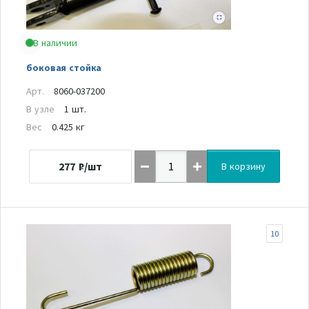
В наличии
боковая стойка
Арт.
8060-037200
В узле
1 шт.
Вес
0.425 кг
277
₽/шт
В корзину
10