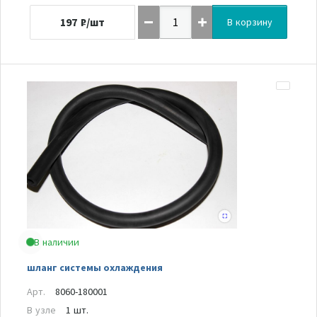
197
₽/шт
В корзину
В наличии
шланг системы охлаждения
Арт.
8060-180001
В узле
1 шт.