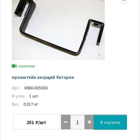
В наличии
кронштейн несущий батареи
Арт.
8060-035030
В узле
1 шт.
Вес
0.317 кг
251
₽/шт
В корзину