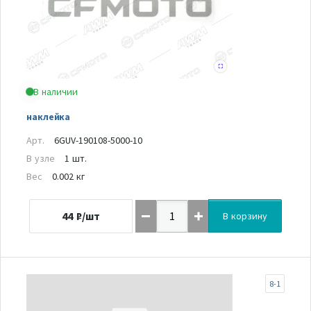
В наличии
наклейка
Арт.
6GUV-190108-5000-10
В узле
1 шт.
Вес
0.002 кг
44
₽/шт
В корзину
8-1