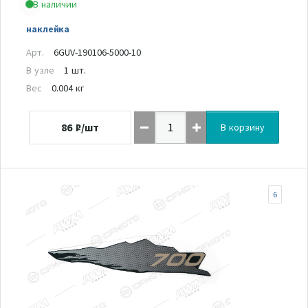
В наличии
наклейка
Арт.
6GUV-190106-5000-10
В узле
1 шт.
Вес
0.004 кг
86
₽/шт
В корзину
6