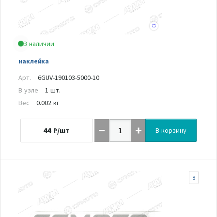
В наличии
наклейка
Арт.
6GUV-190103-5000-10
В узле
1 шт.
Вес
0.002 кг
44
₽/шт
В корзину
8