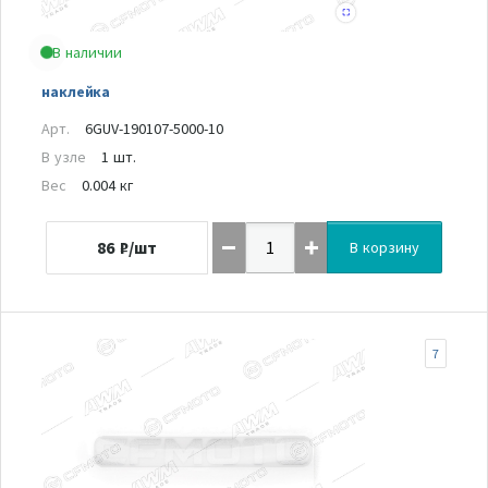
В наличии
наклейка
Арт.
6GUV-190107-5000-10
В узле
1 шт.
Вес
0.004 кг
86
₽/шт
В корзину
7