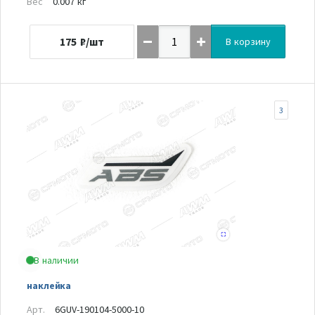
Вес
0.007 кг
175
₽/шт
В корзину
3
В наличии
наклейка
Арт.
6GUV-190104-5000-10