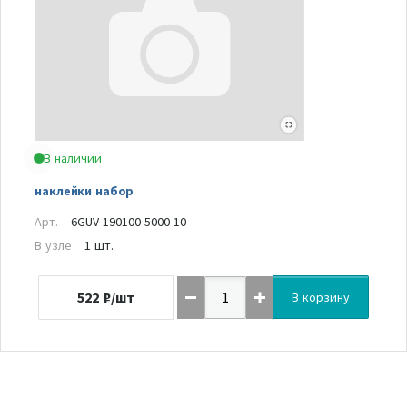
В наличии
наклейки набор
Арт.
6GUV-190100-5000-10
В узле
1 шт.
522
₽/шт
В корзину