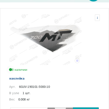
1
В наличии
наклейка
Арт.
6GUV-190101-5000-10
В узле
1 шт.
Вес
0.008 кг