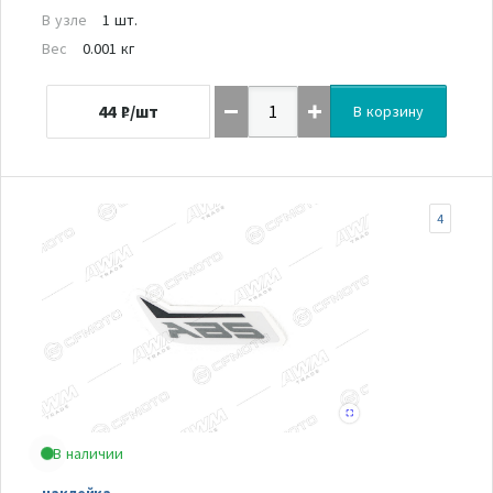
В узле
1 шт.
Вес
0.001 кг
44
₽/шт
В корзину
4
В наличии
наклейка