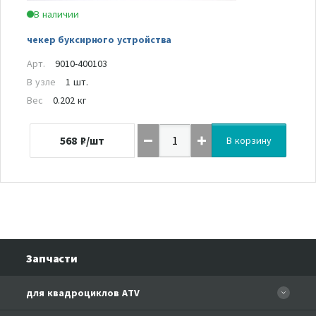
В наличии
чекер буксирного устройства
Арт.
9010-400103
В узле
1 шт.
Вес
0.202 кг
568
₽/шт
В корзину
Запчасти
для квадроциклов ATV