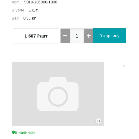
Арт.
9010-205000-1000
В узле
1 шт.
Вес
0.85 кг
1 687
₽/шт
В корзину
5
В наличии