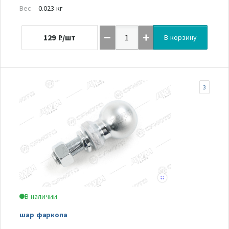
Вес
0.023 кг
129
₽/шт
В корзину
3
В наличии
шар фаркопа