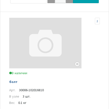
2
В наличии
болт
Арт.
30006-102016810
В узле
3 шт.
Вес
0.1 кг