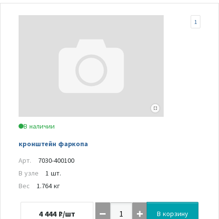
1
В наличии
кронштейн фаркопа
Арт.
7030-400100
В узле
1 шт.
Вес
1.764 кг
4 444
₽/шт
В корзину