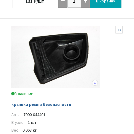
131
₽/шт
В корзину
13
В наличии
крышка ремня безопасности
Арт.
7000-044401
В узле
1 шт.
Вес
0.063 кг