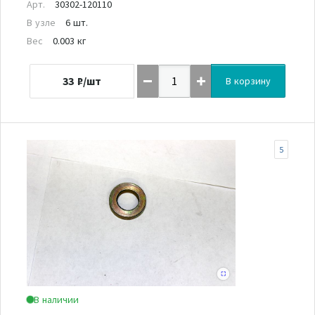
Арт.
30302-120110
В узле
6 шт.
Вес
0.003 кг
33
₽/шт
В корзину
5
В наличии