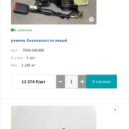
В наличии
ремень безопасности левый
Арт.
7030-341000
В узле
1 шт.
Вес
1.245 кг
12 374
₽/шт
В корзину
9