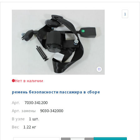
1
Нет в наличии
ремень безопасности пассажира в сборе
Арт.
7030-341200
Арт. замены
9030-342000
В узле
1 шт.
Вес
1.22 кг