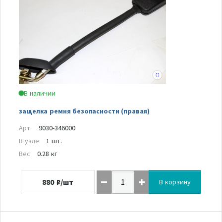
В наличии
защелка ремня безопасности (правая)
Арт.
9030-346000
В узле
1 шт.
Вес
0.28 кг
880
₽/шт
В корзину