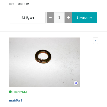
Вес
0.015 кг
42
₽/шт
В корзину
4
В наличии
шайба 8