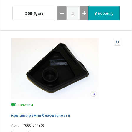
209
₽/шт
В корзину
14
В наличии
крышка ремня безопасности
Арт.
7000-044301