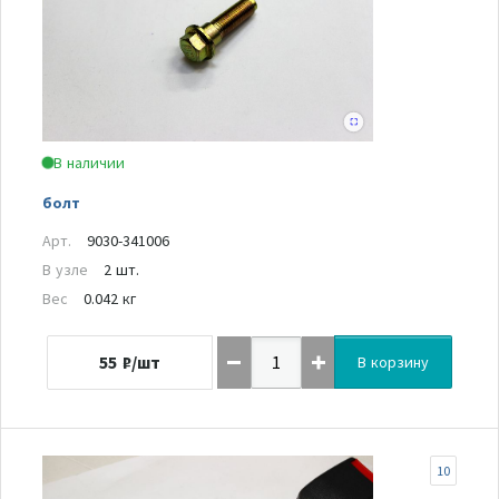
В наличии
болт
Арт.
9030-341006
В узле
2 шт.
Вес
0.042 кг
55
₽/шт
В корзину
10