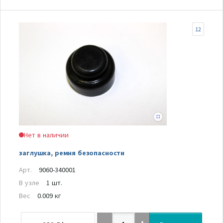
12
Нет в наличии
заглушка, ремня безопасности
Арт.
9060-340001
В узле
1 шт.
Вес
0.009 кг