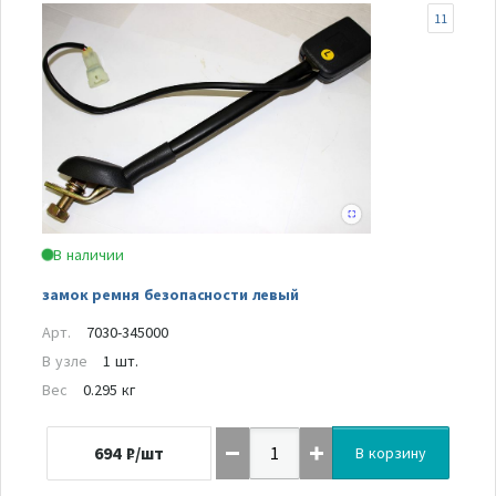
11
В наличии
замок ремня безопасности левый
Арт.
7030-345000
В узле
1 шт.
Вес
0.295 кг
694
₽/шт
В корзину