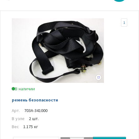
1
В наличии
ремень безопасности
Арт.
703A-341000
В узле
2 шт.
Вес
1.175 кг