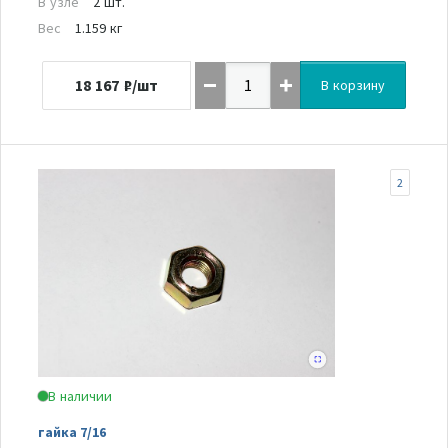
В узле
2 шт.
Вес
1.159 кг
18 167
₽/шт
В корзину
2
В наличии
гайка 7/16