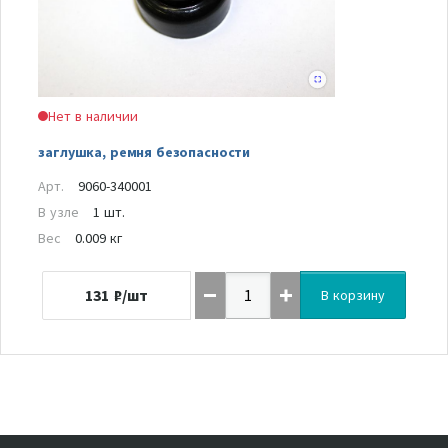
Нет в наличии
заглушка, ремня безопасности
Арт.
9060-340001
В узле
1 шт.
Вес
0.009 кг
131
₽/шт
В корзину