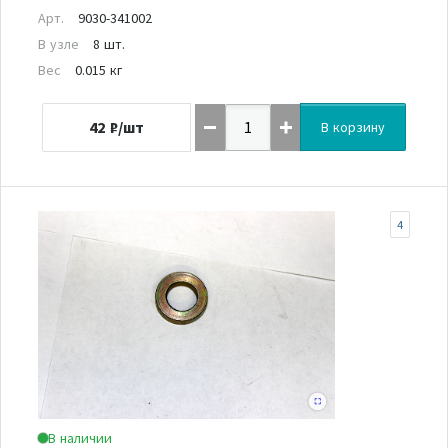
Арт.
9030-341002
В узле
8 шт.
Вес
0.015 кг
42
₽/шт
В корзину
4
В наличии