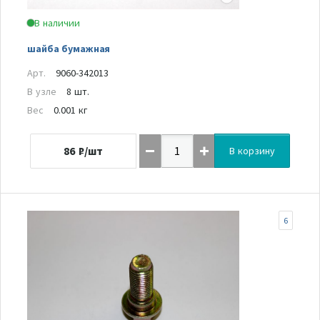
В наличии
шайба бумажная
Арт.
9060-342013
В узле
8 шт.
Вес
0.001 кг
86
₽/шт
В корзину
6