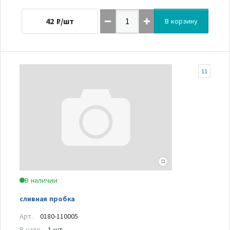
42
₽/шт
В корзину
11
В наличии
сливная пробка
Арт.
0180-110005
В узле
1 шт.