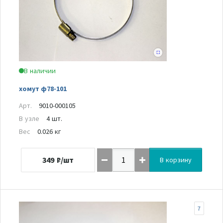
В наличии
хомут ф78-101
Арт.
9010-000105
В узле
4 шт.
Вес
0.026 кг
349
₽/шт
В корзину
7