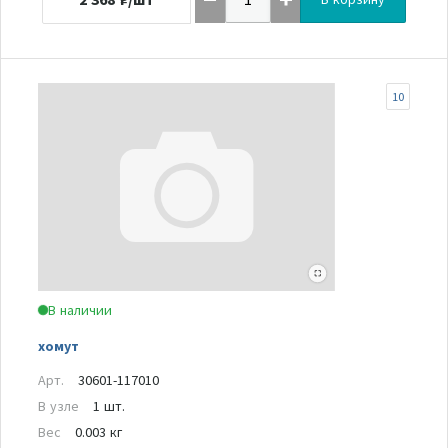
10
В наличии
хомут
Арт.
30601-117010
В узле
1 шт.
Вес
0.003 кг