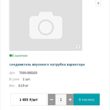
8
В наличии
соединитель впускного патрубка вариатора
Арт.
7030-000203
В узле
1 шт.
Вес
0.19 кг
1 655
₽/шт
В корзину