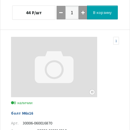
44
₽/шт
В корзину
1
В наличии
болт M6x16
Арт.
30006-060016870