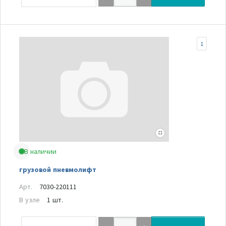
1
В наличии
грузовой пневмолифт
Арт.
7030-220111
В узле
1 шт.