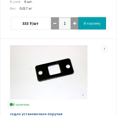
В узле
6 шт.
Вес
0.017 кг
333
₽/шт
В корзину
3
В наличии
седло установочное поручня