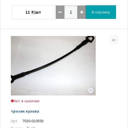
11
₽/шт
В корзину
22
Нет в наличии
тросик кузова
Арт.
7030-010500