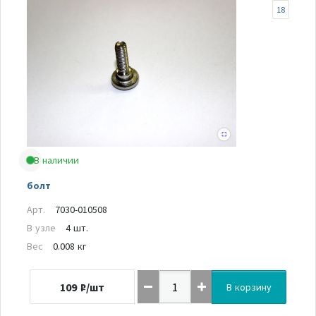
18
В наличии
болт
Арт.
7030-010508
В узле
4 шт.
Вес
0.008 кг
109
₽/шт
В корзину