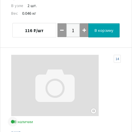
В узле
2 шт.
Вес
0.046 кг
116
₽/шт
В корзину
14
В наличии