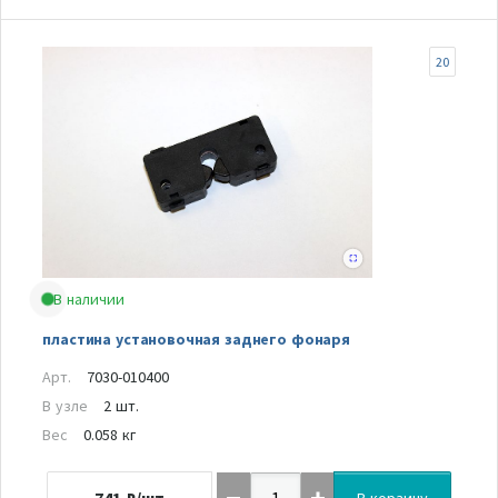
20
В наличии
пластина установочная заднего фонаря
Арт.
7030-010400
В узле
2 шт.
Вес
0.058 кг