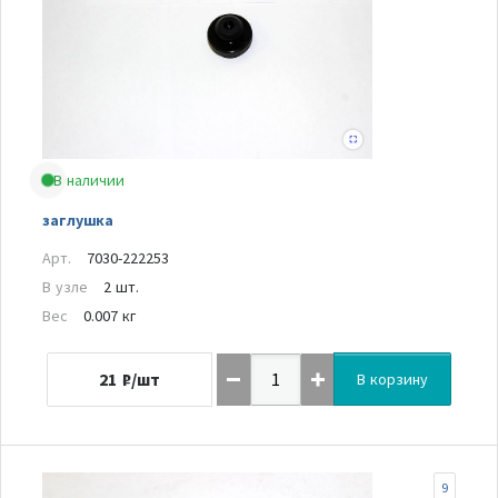
В наличии
заглушка
Арт.
7030-222253
В узле
2 шт.
Вес
0.007 кг
21
₽/шт
В корзину
9