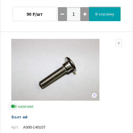
90
₽/шт
В корзину
2
В наличии
болт м8
Арт.
A000-140107