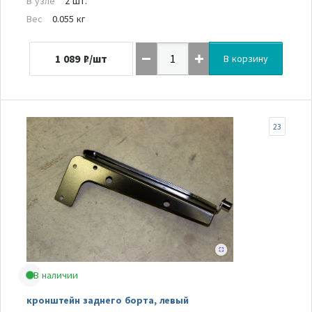
В узле
2 шт.
Вес
0.055 кг
1 089
₽/шт
В корзину
23
В наличии
кронштейн заднего борта, левый