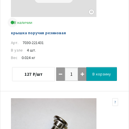
В наличии
крышка поручня резиновая
Арт.
7030-221431
В узле
4 шт.
Вес
0.024 кг
127
₽/шт
В корзину
7