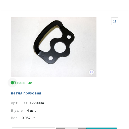
11
В наличии
петля грузовая
Арт.
9030-220004
В узле
4 шт.
Вес
0.062 кг