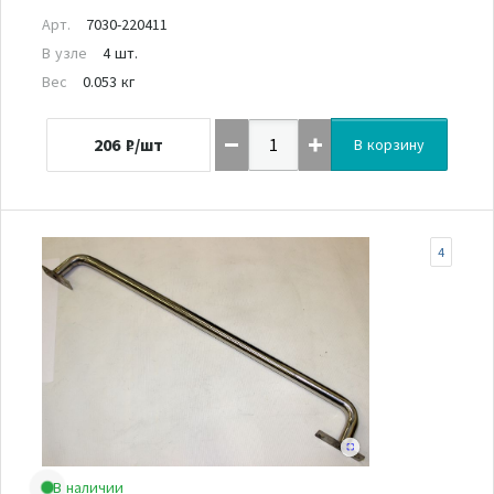
Арт.
7030-220411
В узле
4 шт.
Вес
0.053 кг
206
₽/шт
В корзину
4
В наличии