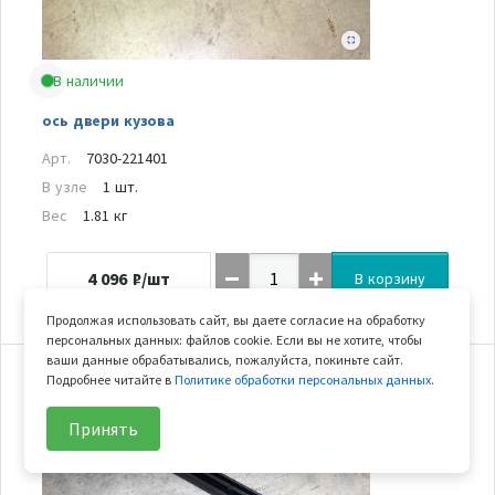
В наличии
ось двери кузова
Арт.
7030-221401
В узле
1 шт.
Вес
1.81 кг
4 096
₽/шт
В корзину
Продолжая использовать сайт, вы даете согласие на обработку
персональных данных: файлов cookie. Если вы не хотите, чтобы
ваши данные обрабатывались, пожалуйста, покиньте сайт.
Подробнее читайте в
Политике обработки персональных данных
.
27
Принять