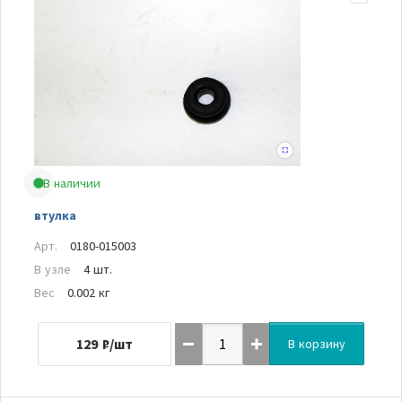
В наличии
втулка
Арт.
0180-015003
В узле
4 шт.
Вес
0.002 кг
129
₽/шт
В корзину