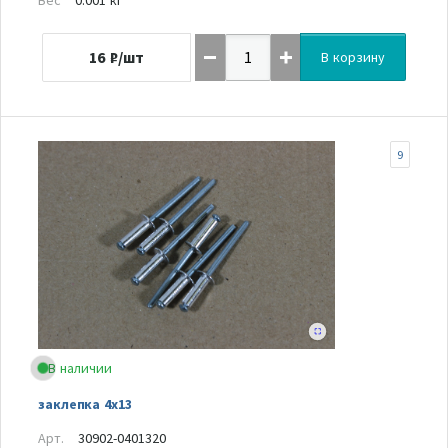
16
₽/шт
В корзину
9
В наличии
заклепка 4х13
Арт.
30902-0401320