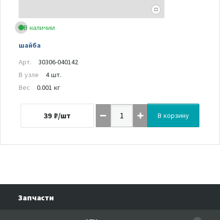
В наличии
шайба
Арт.
30306-040142
В узле
4 шт.
Вес
0.001 кг
39
₽/шт
В корзину
Запчасти