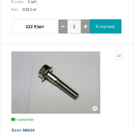
В узле
1 шт.
Вес
0.012 кг
222
₽/шт
В корзину
13
В наличии
болт M6X30