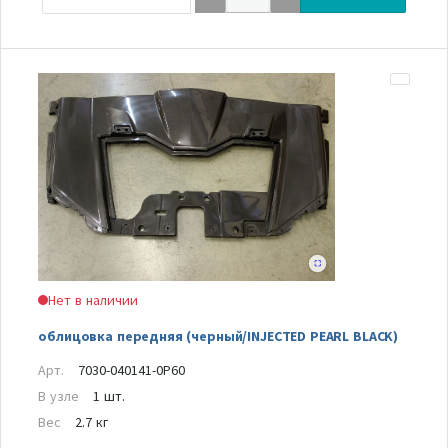
Нет в наличии
облицовка передняя (черный/INJECTED PEARL BLACK)
Арт.
7030-040141-0P60
В узле
1 шт.
Вес
2.7 кг