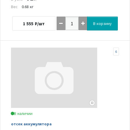
Вес
0.68 кг
1 555
₽/шт
В корзину
6
В наличии
отсек аккумулятора