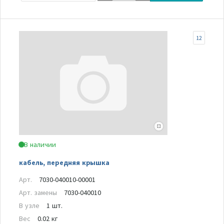
12
В наличии
кабель, передняя крышка
Арт.
7030-040010-00001
Арт. замены
7030-040010
В узле
1 шт.
Вес
0.02 кг