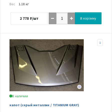
Вес
1.18 кг
2 778
₽/шт
В корзину
1
В наличии
капот (серый металлик / TITANIUM GRAY)