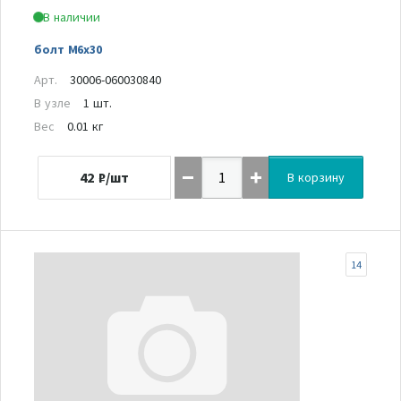
В наличии
болт М6х30
Арт.
30006-060030840
В узле
1 шт.
Вес
0.01 кг
42
₽/шт
В корзину
14