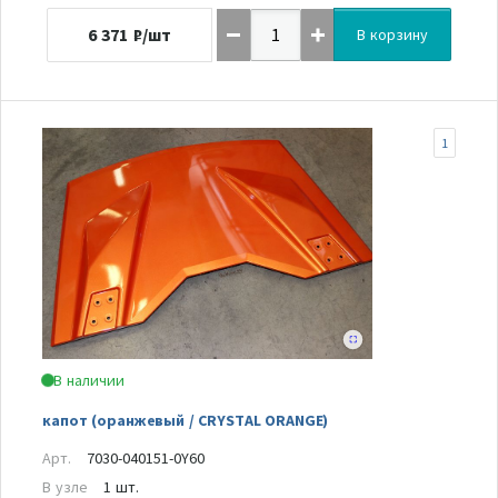
6 371
₽/шт
В корзину
1
В наличии
капот (оранжевый / CRYSTAL ORANGE)
Арт.
7030-040151-0Y60
В узле
1 шт.