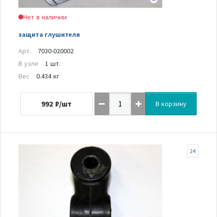
Нет в наличии
защита глушителя
Арт.
7030-020002
В узле
1 шт.
Вес
0.434 кг
992
₽/шт
В корзину
24