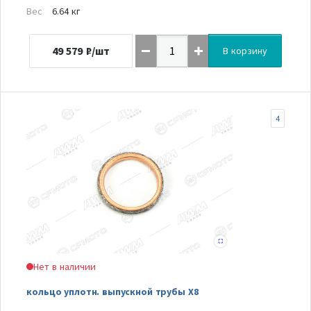
Вес
6.64 кг
49 579
₽/шт
В корзину
4
Нет в наличии
кольцо уплотн. выпускной трубы Х8