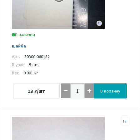
В наличии
шайба
Арт.
30300-060132
В узле
5 шт.
Вес
0.001 кг
13
₽/шт
В корзину
18