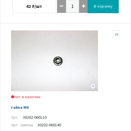
42
₽/шт
В корзину
19
Нет в наличии
гайка М6
Арт.
30202-060110
Арт. замены
30202-060140