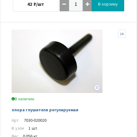
42
₽/шт
В корзину
14
В наличии
опора глушителя регулируемая
Арт.
7030-020020
В узле
1 шт.
Вес
0.056 кг