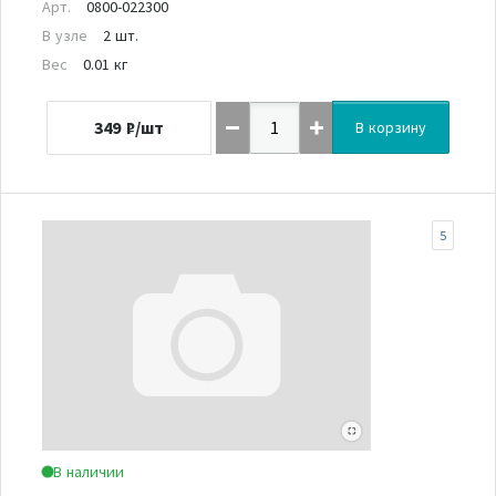
Арт.
0800-022300
В узле
2 шт.
Вес
0.01 кг
349
₽/шт
В корзину
5
В наличии