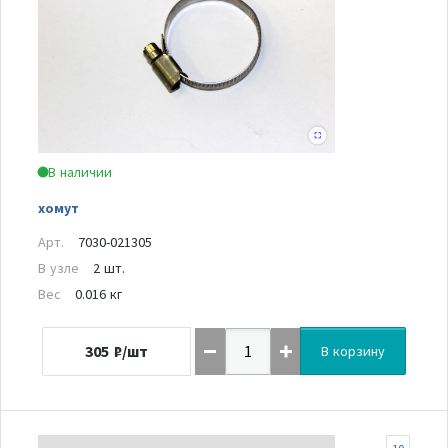
В наличии
хомут
Арт.
7030-021305
В узле
2 шт.
Вес
0.016 кг
305
₽/шт
В корзину