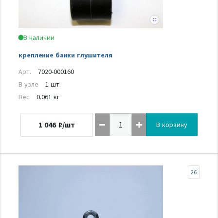
В наличии
крепление банки глушителя
Арт.
7020-000160
В узле
1 шт.
Вес
0.061 кг
1 046
₽/шт
В корзину
26