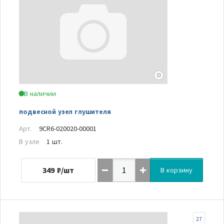
В наличии
подвесной узел глушителя
Арт.
9CR6-020020-00001
В узле
1 шт.
349
₽/шт
В корзину
27