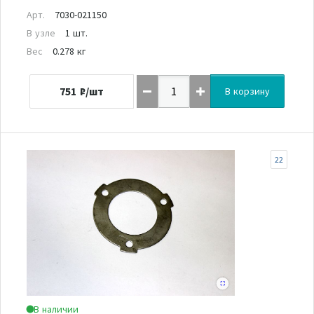
Арт.
7030-021150
В узле
1 шт.
Вес
0.278 кг
751
₽/шт
В корзину
22
В наличии