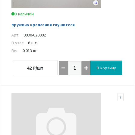
В наличии
пружина крепления глушителя
Арт.
9030-020002
В узле
6 шт.
Вес
0.013 кг
42
₽/шт
В корзину
7