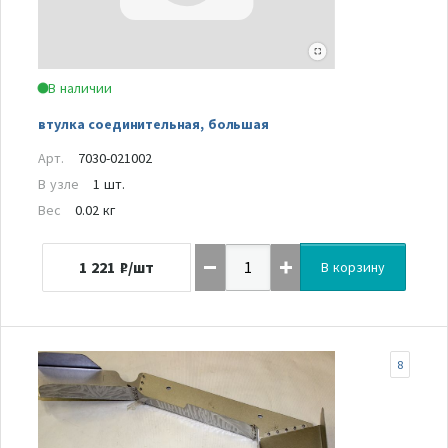
В наличии
втулка соединительная, большая
Арт.
7030-021002
В узле
1 шт.
Вес
0.02 кг
1 221
₽/шт
В корзину
8