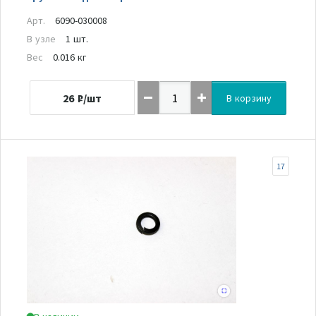
Арт.
6090-030008
В узле
1 шт.
Вес
0.016 кг
26
₽/шт
В корзину
17