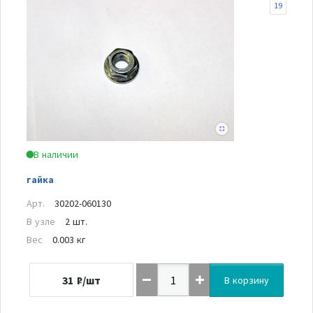
19
В наличии
гайка
Арт.
30202-060130
В узле
2 шт.
Вес
0.003 кг
31
₽/шт
В корзину