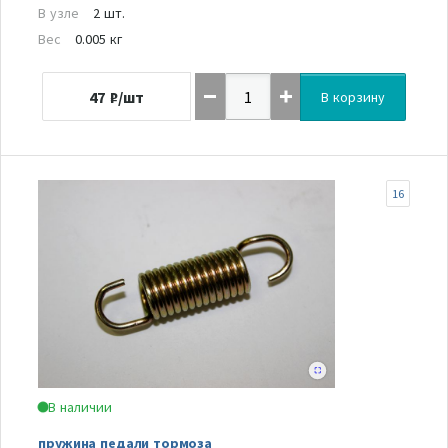
В узле
2 шт.
Вес
0.005 кг
47
₽/шт
В корзину
16
В наличии
пружина педали тормоза