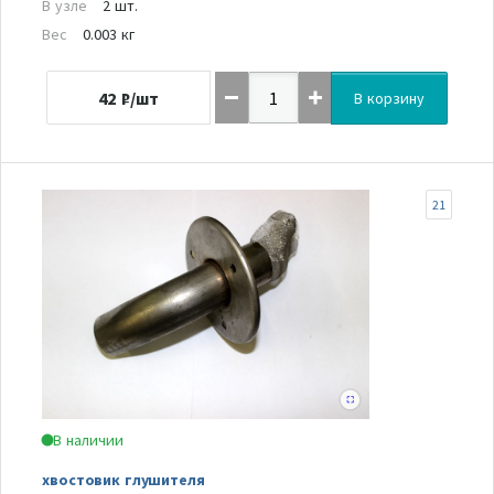
В узле
2 шт.
Вес
0.003 кг
42
₽/шт
В корзину
21
В наличии
хвостовик глушителя