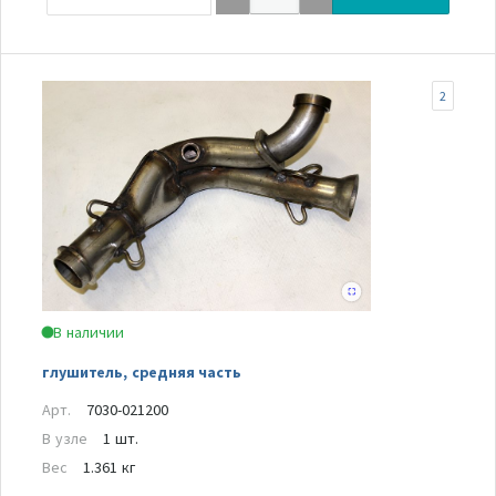
2
В наличии
глушитель, средняя часть
Арт.
7030-021200
В узле
1 шт.
Вес
1.361 кг