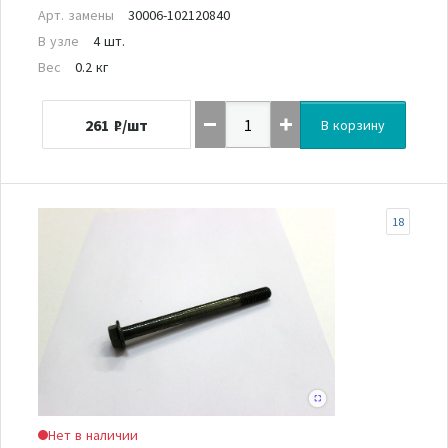
Арт. замены
30006-102120840
В узле
4 шт.
Вес
0.2 кг
261
₽/шт
В корзину
18
Нет в наличии