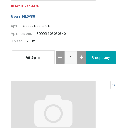
Нет в наличии
болт M10×30
Арт.
30006-100030810
Арт. замены
30006-103030840
В узле
2 шт.
90
₽/шт
В корзину
14