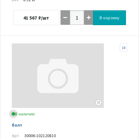
41 567
₽/шт
В корзину
18
В наличии
болт
Арт.
30006-102120810