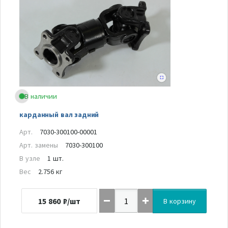
В наличии
карданный вал задний
Арт.
7030-300100-00001
Арт. замены
7030-300100
В узле
1 шт.
Вес
2.756 кг
15 860
₽/шт
В корзину