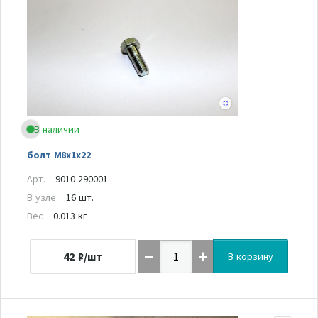
В наличии
болт M8х1х22
Арт.
9010-290001
В узле
16 шт.
Вес
0.013 кг
42
₽/шт
В корзину