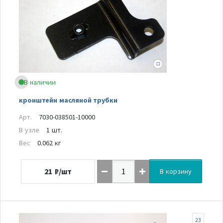
В наличии
кронштейн масляной трубки
Арт.
7030-038501-10000
В узле
1 шт.
Вес
0.062 кг
21
₽/шт
В корзину
23