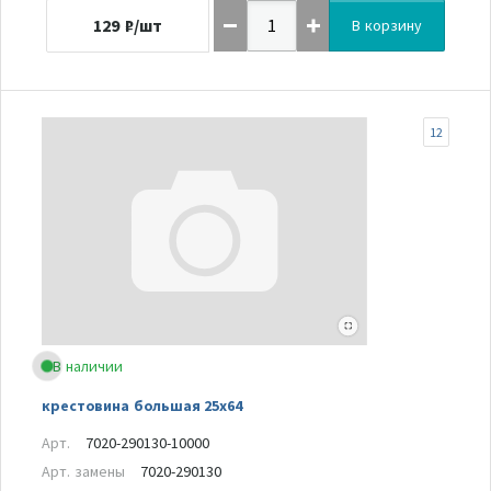
129
₽/шт
В корзину
12
В наличии
крестовина большая 25х64
Арт.
7020-290130-10000
Арт. замены
7020-290130