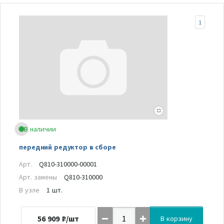
1
В наличии
передний редуктор в сборе
Арт.
Q810-310000-00001
Арт. замены
Q810-310000
В узле
1 шт.
56 909
₽/шт
В корзину