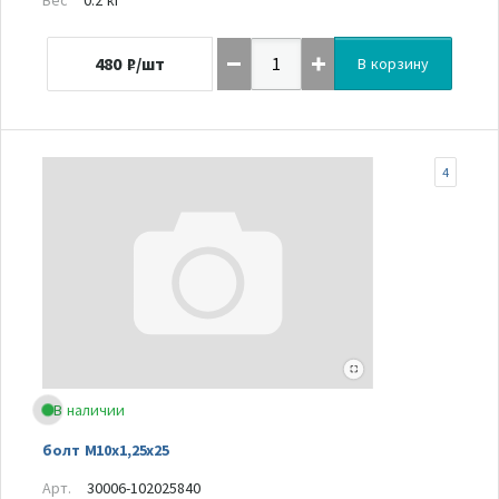
480
₽/шт
В корзину
4
В наличии
болт М10х1,25х25
Арт.
30006-102025840