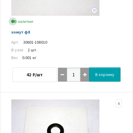
В наличии
хомут ф8
Арт.
30601-108010
В узле
2 шт.
Вес
0.001 кг
42
₽/шт
В корзину
8