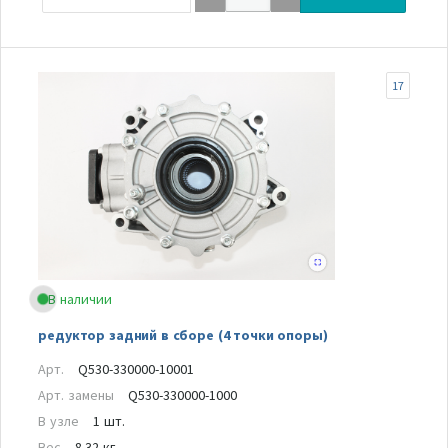
17
В наличии
редуктор задний в сборе (4 точки опоры)
Арт.
Q530-330000-10001
Арт. замены
Q530-330000-1000
В узле
1 шт.
Вес
8.32 кг