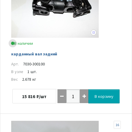
В наличии
карданный вал задний
Арт.
7030-300100
В узле
1 шт.
Вес
2.678 кг
15 816
₽/шт
В корзину
16