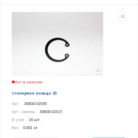
11
Нет в наличии
стопорное кольцо 25
Арт.
30800-02505
Арт. замены
30800-02515
В узле
16 шт.
Вес
0.001 кг