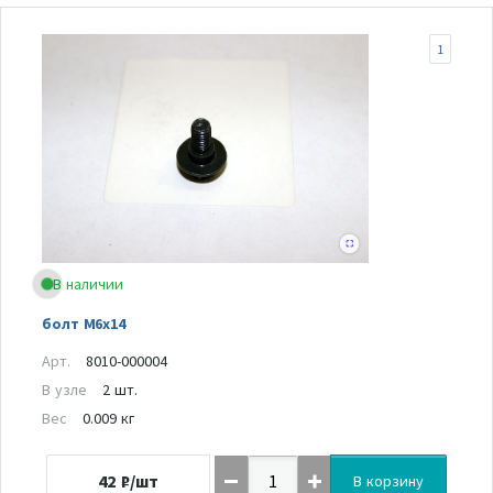
1
В наличии
болт М6х14
Арт.
8010-000004
В узле
2 шт.
Вес
0.009 кг
42
₽/шт
В корзину