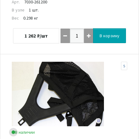
Арт.
7030-261200
В узле
1 шт.
Вес
0.298 кг
1 262
₽/шт
В корзину
5
В наличии