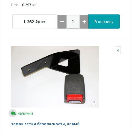
Вес
0.297 кг
1 262
₽/шт
В корзину
4
В наличии
замок сетки безопасности, левый