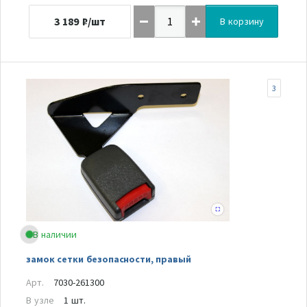
3 189
₽/шт
В корзину
3
В наличии
замок сетки безопасности, правый
Арт.
7030-261300
В узле
1 шт.