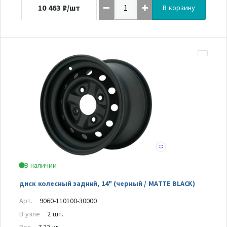
10 463
₽/шт
В корзину
В наличии
диск колесный задний, 14" (черный / MATTE BLACK)
Арт.
9060-110100-30000
В узле
2 шт.
Вес
7.22 кг