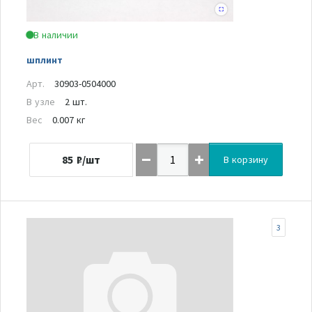
В наличии
шплинт
Арт.
30903-0504000
В узле
2 шт.
Вес
0.007 кг
85
₽/шт
В корзину
3