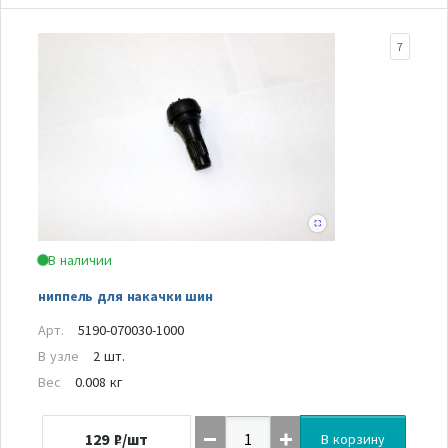
7
В наличии
ниппель для накачки шин
Арт.
5190-070030-1000
В узле
2 шт.
Вес
0.008 кг
129
₽/шт
В корзину