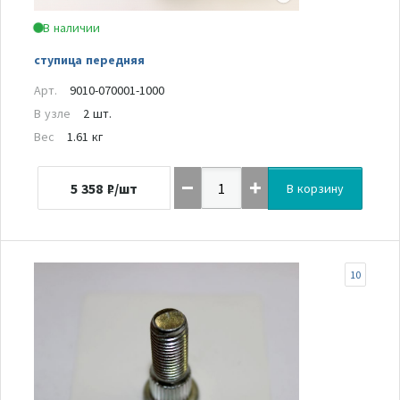
В наличии
ступица передняя
Арт.
9010-070001-1000
В узле
2 шт.
Вес
1.61 кг
5 358
₽/шт
В корзину
10