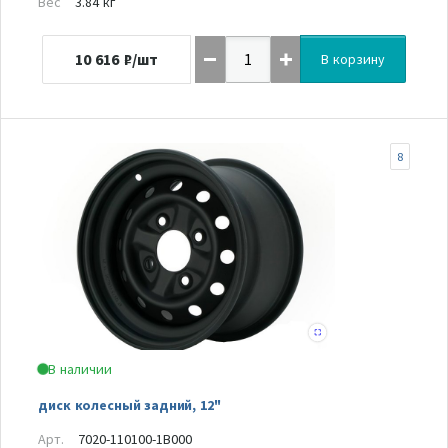
Вес
3.84 кг
10 616
₽/шт
В корзину
8
В наличии
диск колесный задний, 12"
Арт.
7020-110100-1B000