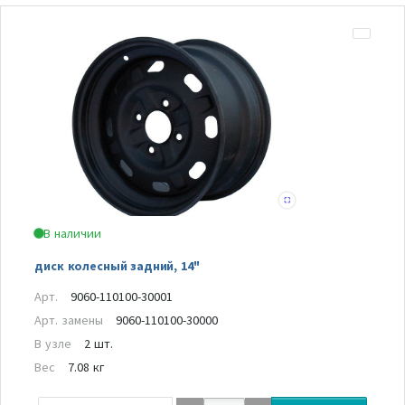
В наличии
диск колесный задний, 14"
Арт.
9060-110100-30001
Арт. замены
9060-110100-30000
В узле
2 шт.
Вес
7.08 кг