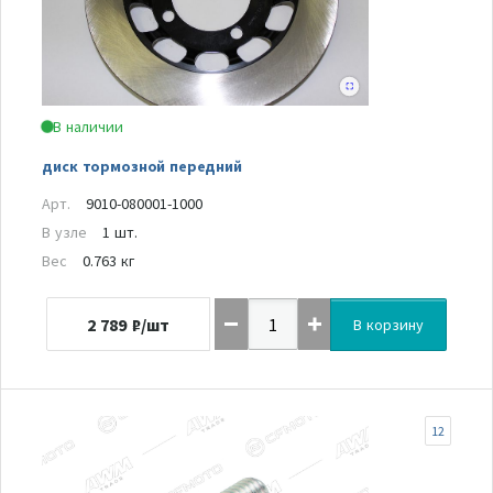
В наличии
диск тормозной передний
Арт.
9010-080001-1000
В узле
1 шт.
Вес
0.763 кг
2 789
₽/шт
В корзину
12