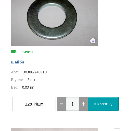
В наличии
шайба
Арт.
30306-240810
В узле
2 шт.
Вес
0.03 кг
129
₽/шт
В корзину