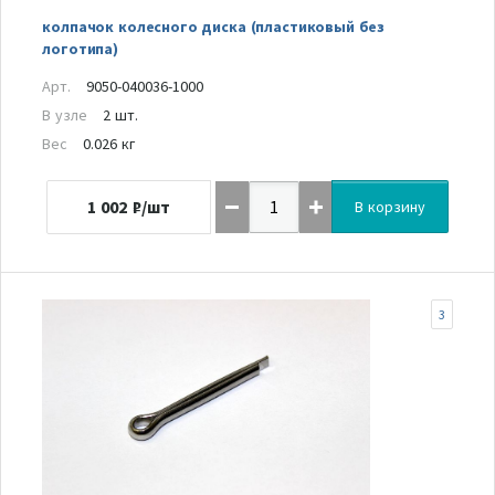
колпачок колесного диска (пластиковый без
логотипа)
Арт.
9050-040036-1000
В узле
2 шт.
Вес
0.026 кг
1 002
₽/шт
В корзину
3