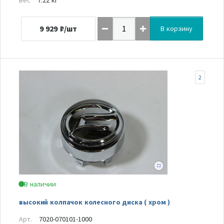
9 929
₽/шт
В корзину
2
В наличии
высокий колпачок колесного диска ( хром )
Арт.
7020-070101-1000