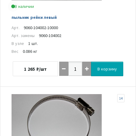
В наличии
пыльник рейки левый
Арт.
9060-104002-10000
Арт. замены
9060-104002
В узле
1 шт.
Вес
0.086 кг
1 265
₽/шт
В корзину
14