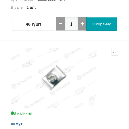
В узле
1 шт.
46
₽/шт
В корзину
20
В наличии
хомут