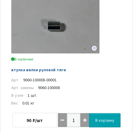
В наличии
втулка вилки рулевой тяги
Арт.
9060-100008-00001
Арт. замены
9060-100008
В узле
1 шт.
Вес
0.01 кг
90
₽/шт
В корзину