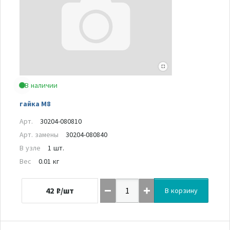
В наличии
гайка M8
Арт.
30204-080810
Арт. замены
30204-080840
В узле
1 шт.
Вес
0.01 кг
42
₽/шт
В корзину