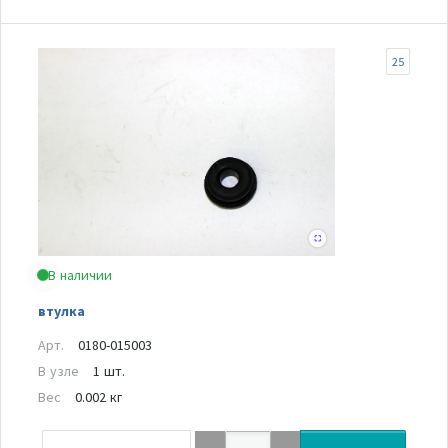
25
В наличии
втулка
Арт.
0180-015003
В узле
1 шт.
Вес
0.002 кг