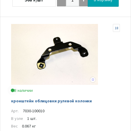
18
В наличии
кронштейн облицовки рулевой колонки
Арт.
7030-100010
В узле
1 шт.
Вес
0.067 кг