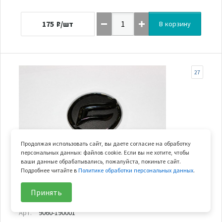
175
₽/шт
В корзину
27
Продолжая использовать сайт, вы даете согласие на обработку
персональных данных: файлов cookie. Если вы не хотите, чтобы
ваши данные обрабатывались, пожалуйста, покиньте сайт.
Подробнее читайте в
Политике обработки персональных данных
.
В наличии
Принять
логотип CFMOTO
Арт.
9060-190001