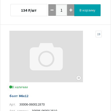
134
₽/шт
В корзину
19
В наличии
болт М6х12
Арт.
30006-060012870
Арт. замены
30006-060012810