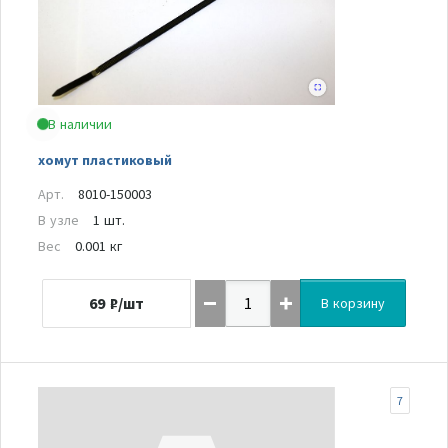
В наличии
хомут пластиковый
Арт.
8010-150003
В узле
1 шт.
Вес
0.001 кг
69
₽/шт
В корзину
7