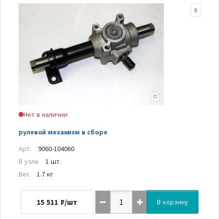
8
Нет в наличии
рулевой механизм в сборе
Арт.
9060-104060
В узле
1 шт.
Вес
1.7 кг
15 511
₽/шт
В корзину