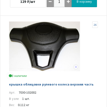
129
₽/шт
В корзину
26
В наличии
крышка облицовки рулевого колеса верхняя часть
Арт.
7030-102002
В узле
1 шт.
Вес
0.112 кг