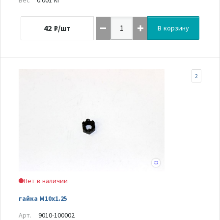
42
₽/шт
В корзину
2
Нет в наличии
гайка M10x1.25
Арт.
9010-100002