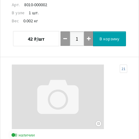
Арт.
8010-000002
В узле
1 шт.
Вес
0.002 кг
42
₽/шт
В корзину
21
В наличии