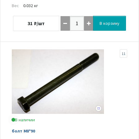
Вес
0.032 кг
31
₽/шт
В корзину
11
В наличии
болт M8*90