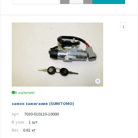
1
В наличии
замок зажигания (SUMITOMO)
Арт.
7030-010110-10000
В узле
1 шт.
Вес
0.61 кг