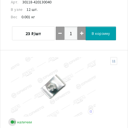
Арт.
30118-420130040
В узле
12 шт.
Вес
0.001 кг
23
₽/шт
В корзину
11
В наличии