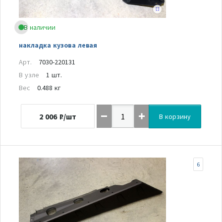
В наличии
накладка кузова левая
Арт.
7030-220131
В узле
1 шт.
Вес
0.488 кг
2 006
₽/шт
В корзину
6