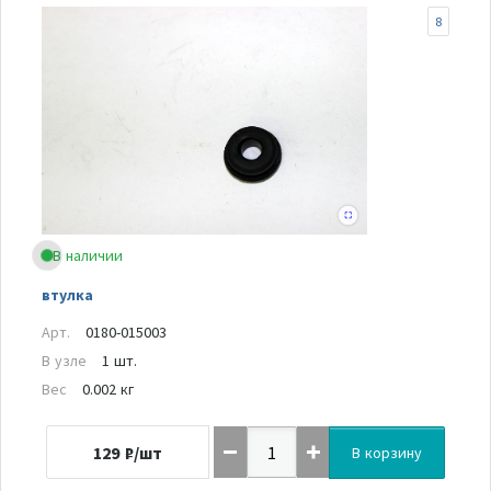
8
В наличии
втулка
Арт.
0180-015003
В узле
1 шт.
Вес
0.002 кг
129
₽/шт
В корзину