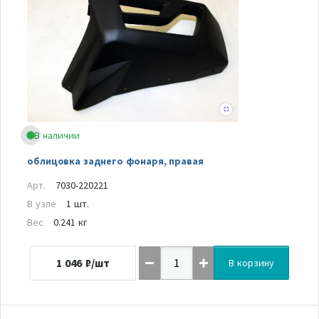
В наличии
облицовка заднего фонаря, правая
Арт.
7030-220221
В узле
1 шт.
Вес
0.241 кг
1 046
₽/шт
В корзину