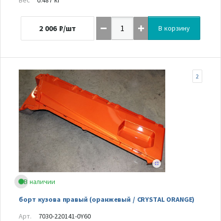
2 006
₽/шт
В корзину
2
В наличии
борт кузова правый (оранжевый / CRYSTAL ORANGE)
Арт.
7030-220141-0Y60