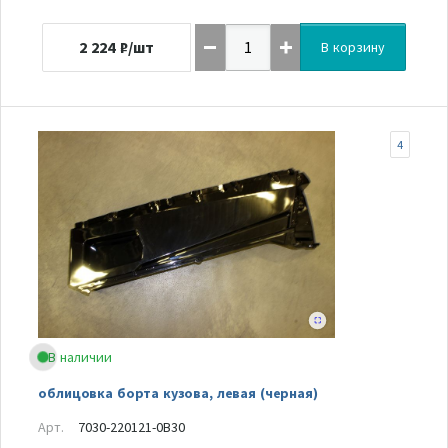
2 224
₽/шт
В корзину
4
В наличии
облицовка борта кузова, левая (черная)
Арт.
7030-220121-0B30