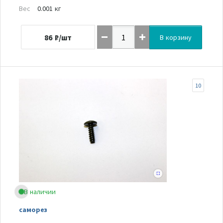
Вес
0.001 кг
86
₽/шт
В корзину
10
В наличии
саморез