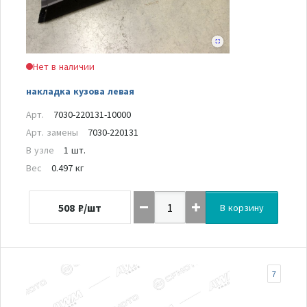
Нет в наличии
накладка кузова левая
Арт.
7030-220131-10000
Арт. замены
7030-220131
В узле
1 шт.
Вес
0.497 кг
508
₽/шт
В корзину
7