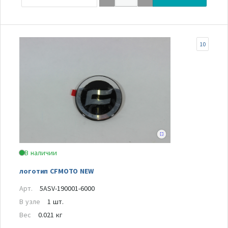
10
В наличии
логотип CFMOTO NEW
Арт.
5ASV-190001-6000
В узле
1 шт.
Вес
0.021 кг