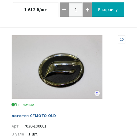
1 612
₽/шт
В корзину
10
В наличии
логотип CFMOTO OLD
Арт.
7030-190001
В узле
1 шт.