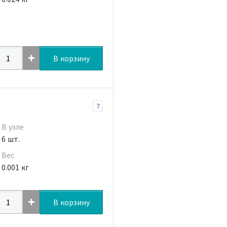
В корзину
7
В узле
6 шт.
Вес
0.001 кг
В корзину