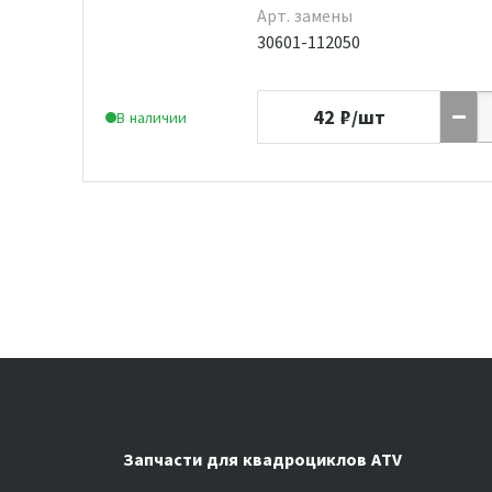
Арт. замены
30601-112050
42
₽/шт
В наличии
Запчасти для квадроциклов ATV