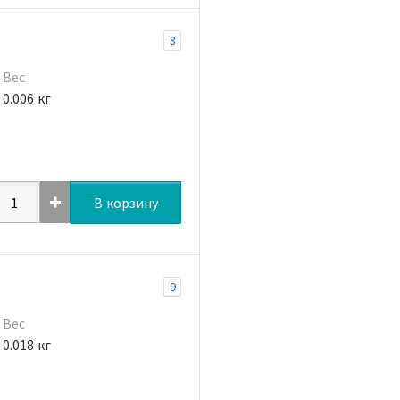
8
Вес
0.006 кг
В корзину
9
Вес
0.018 кг