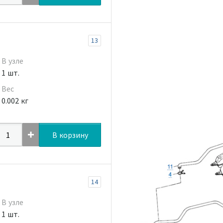
13
В узле
1 шт.
Вес
0.002 кг
В корзину
14
В узле
1 шт.