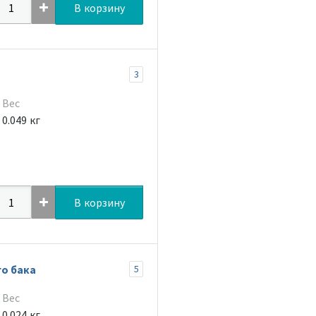
В корзину
3
Вес
0.049 кг
В корзину
го бака
5
Вес
0.024 кг