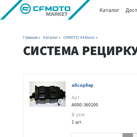
Каталог
Дост
Главная
Каталог
CFMOTO X4 Basic
СИСТЕМА РЕЦИРК
абсорбер
Арт.
A000-360200
В узле
1 шт.