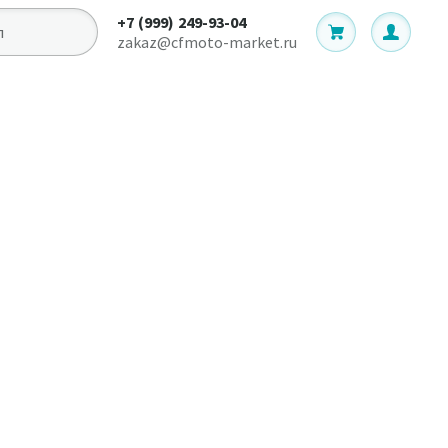
+7 (999) 249-93-04
zakaz@cfmoto-market.ru