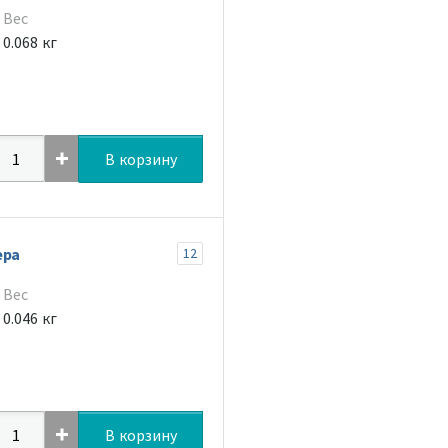
Вес
0.068 кг
В корзину
ера
12
Вес
0.046 кг
В корзину