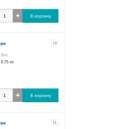
В корзину
ера
10
Вес
0.75 кг
В корзину
ера
11