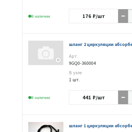
176
₽/шт
В наличии
шланг 2 циркуляции абсорб
Арт.
9GQ0-360004
В узле
1 шт.
441
₽/шт
В наличии
шланг 1 циркуляции абсорб