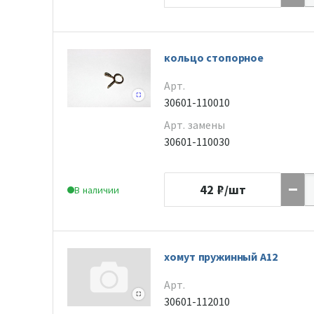
кольцо стопорное
Арт.
30601-110010
Арт. замены
30601-110030
42
₽/шт
В наличии
хомут пружинный А12
Арт.
30601-112010