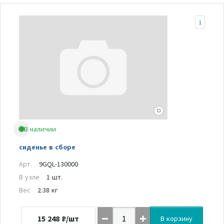
1
В наличии
сиденье в сборе
Арт.
9GQL-130000
В узле
1 шт.
Вес
2.38 кг
15 248
₽/шт
В корзину