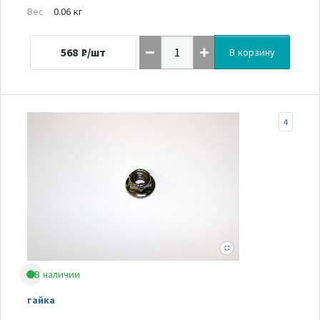
Вес
0.06 кг
568
₽/шт
В корзину
4
В наличии
гайка