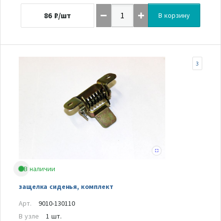
86
₽/шт
В корзину
3
В наличии
защелка сиденья, комплект
Арт.
9010-130110
В узле
1 шт.