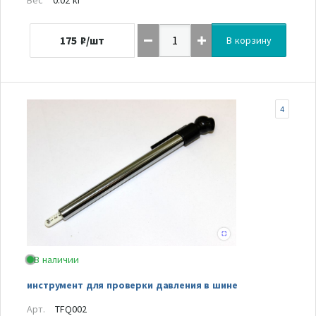
175
₽/шт
В корзину
4
В наличии
инструмент для проверки давления в шине
Арт.
TFQ002