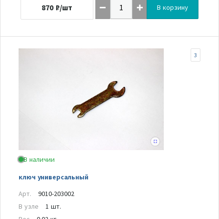
870
₽/шт
В корзину
3
В наличии
ключ универсальный
Арт.
9010-203002
В узле
1 шт.
Вес
0.02 кг