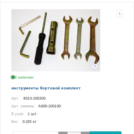
1
В наличии
инструменты бортовой комплект
Арт.
8010-200300
Арт. замены
A000-200100
В узле
1 шт.
Вес
0.285 кг