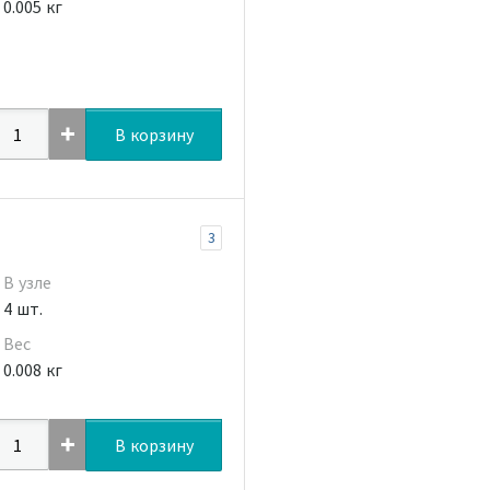
0.005 кг
В корзину
3
В узле
4 шт.
Вес
0.008 кг
В корзину