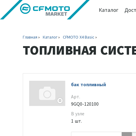
Каталог
Дост
Главная
Каталог
CFMOTO X4 Basic
ТОПЛИВНАЯ СИСТ
бак топливный
Арт.
9GQ0-120100
В узле
1 шт.