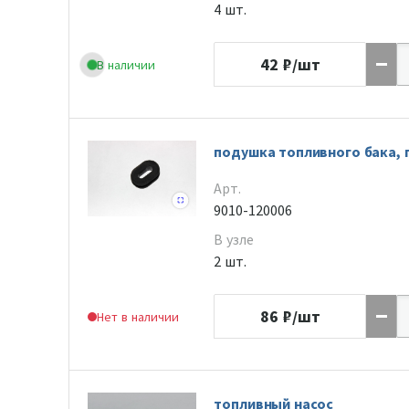
4 шт.
42
₽/шт
В наличии
подушка топливного бака, 
Арт.
9010-120006
В узле
2 шт.
86
₽/шт
Нет в наличии
топливный насос