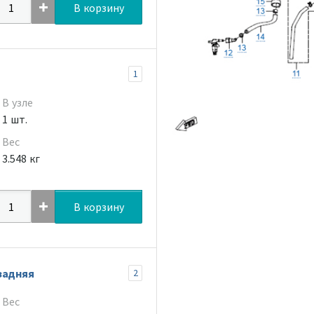
В корзину
1
В узле
1 шт.
Вес
3.548 кг
В корзину
задняя
2
Вес