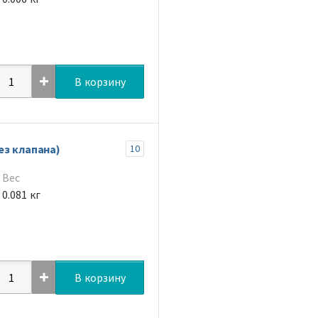
В корзину
ез клапана)
10
Вес
0.081 кг
В корзину