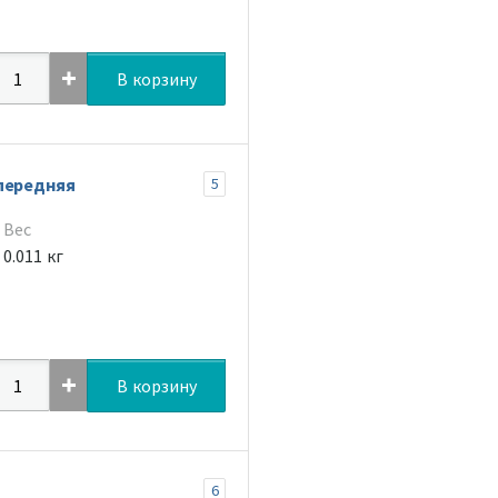
В корзину
передняя
5
Вес
0.011 кг
В корзину
6