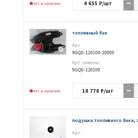
4 655
₽/шт
Нет в наличии
топливный бак
Арт.
9GQ0-120100-20000
Арт. замены
9GQ0-120100
18 778
₽/шт
Нет в наличии
подушка топливного бака, 
Арт.