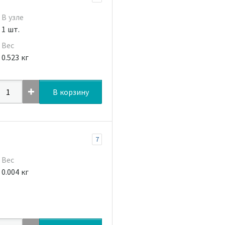
В узле
1 шт.
Вес
0.523 кг
В корзину
7
Вес
0.004 кг