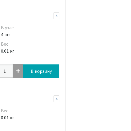
4
В узле
4 шт.
Вес
0.01 кг
В корзину
4
Вес
0.01 кг