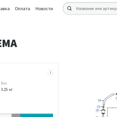
авка
Оплата
Новости
ЕМА
1
Вес
3.25 кг