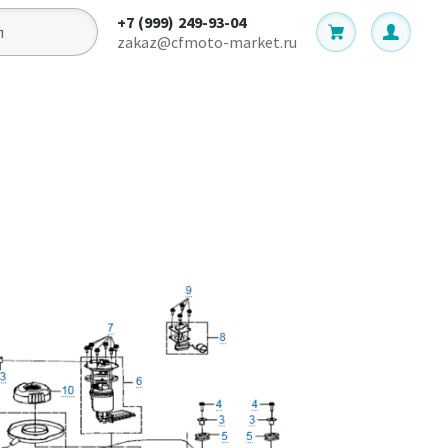
+7 (999) 249-93-04
zakaz@cfmoto-market.ru