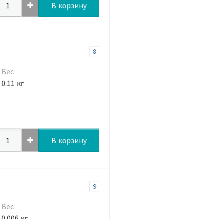
В корзину
8
Вес
0.11 кг
В корзину
9
Вес
0.006 кг