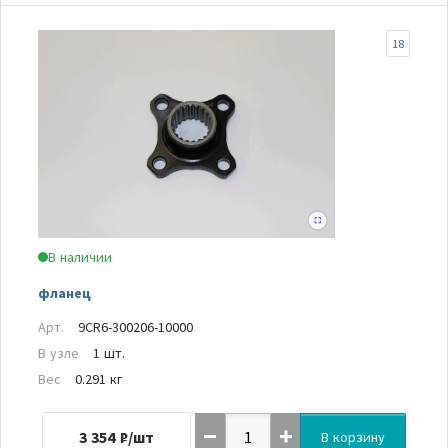
18
В наличии
фланец
Арт.
9CR6-300206-10000
В узле
1 шт.
Вес
0.291 кг
3 354
₽/шт
В корзину