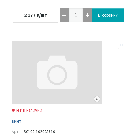
2 177
₽/шт
В корзину
11
Нет в наличии
винт
Арт.
30102-102025810