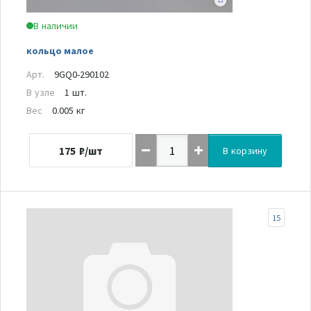
В наличии
кольцо малое
Арт.
9GQ0-290102
В узле
1 шт.
Вес
0.005 кг
175
₽/шт
В корзину
15