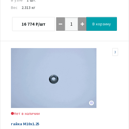
Вес
2.313 кг
16 774
₽/шт
В корзину
3
Нет в наличии
гайка M10x1.25