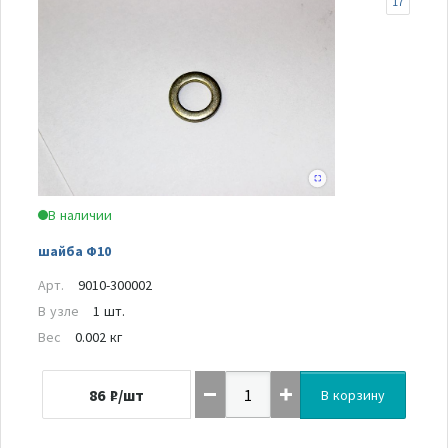
17
В наличии
шайба Ф10
Арт.
9010-300002
В узле
1 шт.
Вес
0.002 кг
86
₽/шт
В корзину