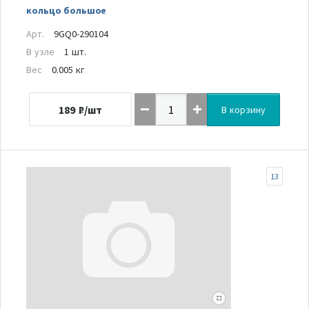
кольцо большое
Арт.
9GQ0-290104
В узле
1 шт.
Вес
0.005 кг
189
₽/шт
В корзину
13