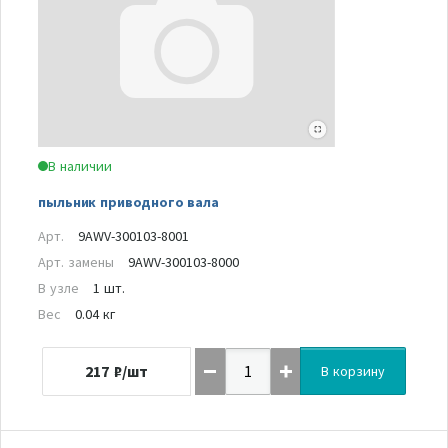
В наличии
пыльник приводного вала
Арт.
9AWV-300103-8001
Арт. замены
9AWV-300103-8000
В узле
1 шт.
Вес
0.04 кг
217
₽/шт
В корзину