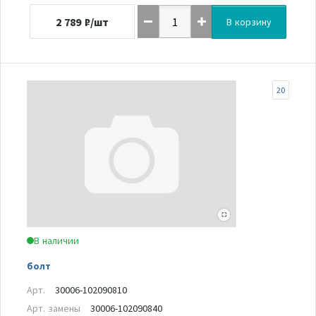
2 789
₽/шт
В корзину
20
В наличии
болт
Арт.
30006-102090810
Арт. замены
30006-102090840