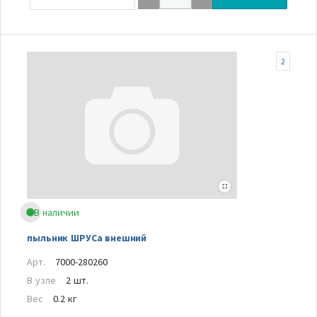
2
В наличии
пыльник ШРУСа внешний
Арт.
7000-280260
В узле
2 шт.
Вес
0.2 кг