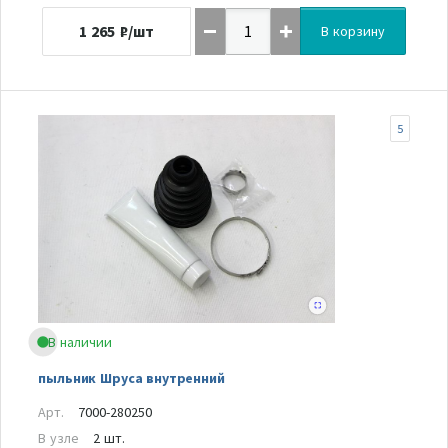
1 265
₽/шт
В корзину
5
В наличии
пыльник Шруса внутренний
Арт.
7000-280250
В узле
2 шт.