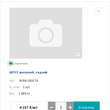
1
В наличии
ШРУС внешний, задний
Арт.
9CR6-280170
В узле
2 шт.
Вес
1.689 кг
4 157
₽/шт
В корзину