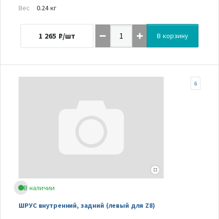
Вес
0.24 кг
1 265
₽/шт
В корзину
6
В наличии
ШРУС внутренний, задний (левый для Z8)