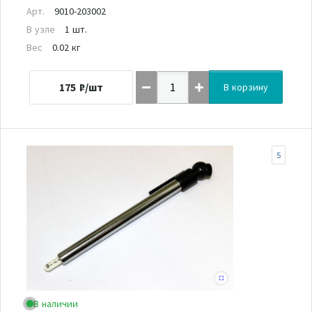
Арт.
9010-203002
В узле
1 шт.
Вес
0.02 кг
175
₽/шт
В корзину
5
В наличии