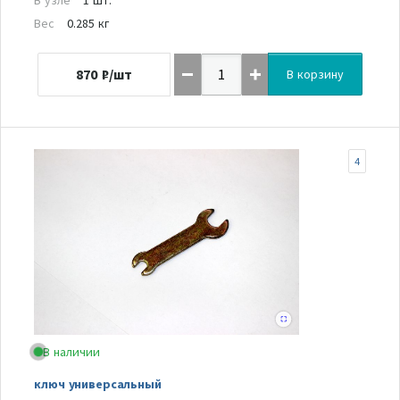
Вес
0.285 кг
870
₽/шт
В корзину
4
В наличии
ключ универсальный