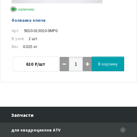
В наличии
болванка ключа
Арт.
9010-013010-0MP0
В узле
2 шт.
Вес
0.025 кг
610
₽/шт
В корзину
Запчасти
для квадроциклов ATV