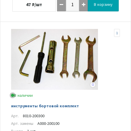
47
₽/шт
В корзину
1
В наличии
инструменты бортовой комплект
Арт.
8010-200300
Арт. замены
A000-200100
В узле
1 шт.