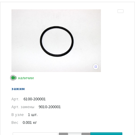
В наличии
зажим
Арт.
6100-200001
Арт. замены
9010-200001
В узле
1 шт.
Вес
0.001 кг