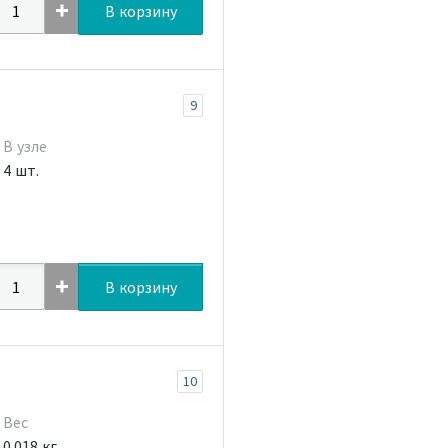
В корзину
9
В узле
4 шт.
В корзину
10
Вес
0.018 кг