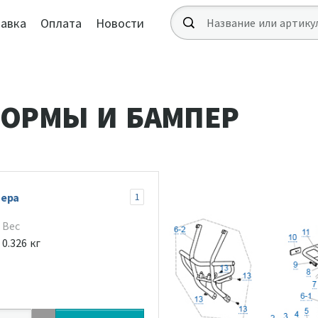
авка
Оплата
Новости
ОРМЫ И БАМПЕР
пера
1
Вес
0.326 кг