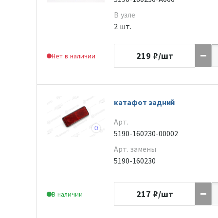
В узле
2 шт.
219
₽/шт
Нет в наличии
катафот задний
Арт.
5190-160230-00002
Арт. замены
5190-160230
217
₽/шт
В наличии