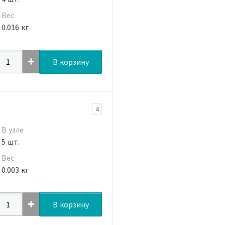
Вес
0.016 кг
В корзину
4
В узле
5 шт.
Вес
0.003 кг
В корзину