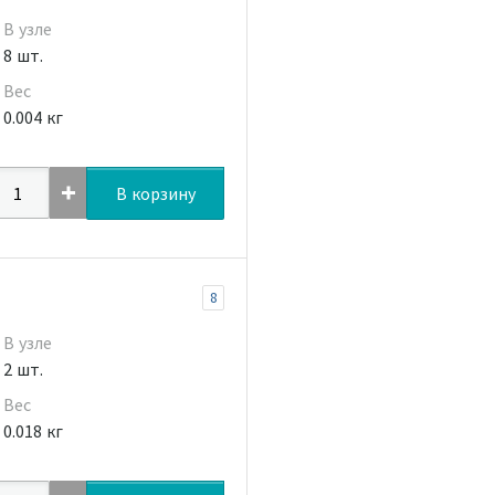
В узле
8 шт.
Вес
0.004 кг
В корзину
8
В узле
2 шт.
Вес
0.018 кг