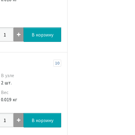
В корзину
10
В узле
2 шт.
Вес
0.019 кг
В корзину