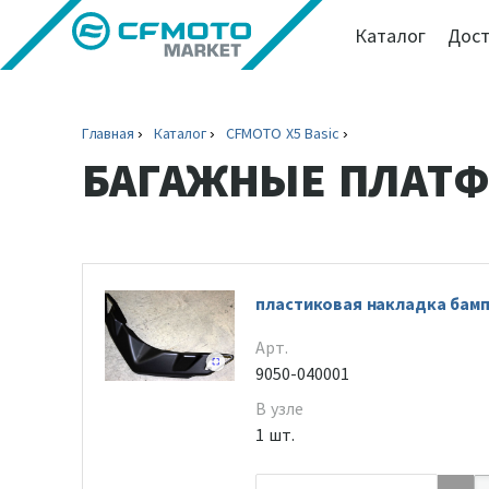
Каталог
Дост
Главная
Каталог
CFMOTO X5 Basic
БАГАЖНЫЕ ПЛАТФ
пластиковая накладка бам
Арт.
9050-040001
В узле
1 шт.