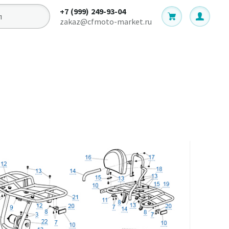
+7 (999) 249-93-04
zakaz@cfmoto-market.ru