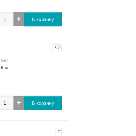
В корзину
6-2
Вес
6 кг
В корзину
7