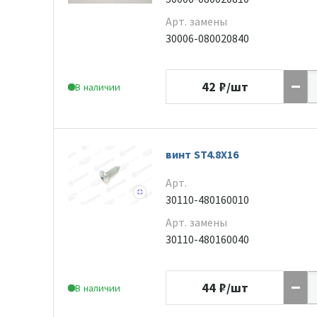
Арт. замены
30006-080020840
42
₽/шт
В наличии
винт ST4.8X16
Арт.
30110-480160010
Арт. замены
30110-480160040
44
₽/шт
В наличии