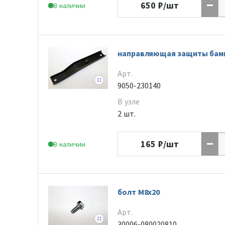
650
₽/шт
В наличии
направляющая защиты бам
Арт.
9050-230140
В узле
2 шт.
165
₽/шт
В наличии
болт M8x20
Арт.
30006-080020810