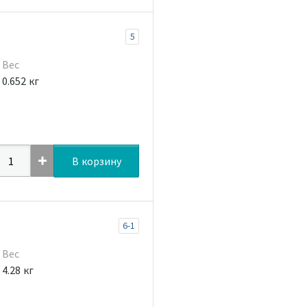
5
Вес
0.652 кг
В корзину
6-1
Вес
4.28 кг