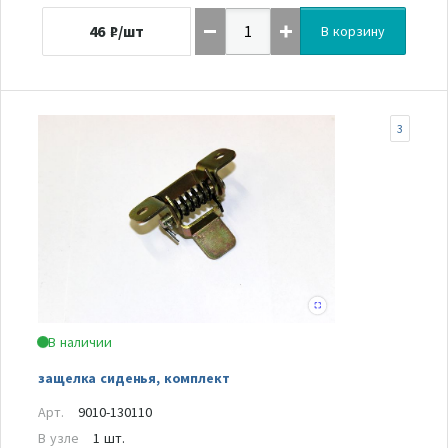
46
₽/шт
В корзину
3
В наличии
защелка сиденья, комплект
Арт.
9010-130110
В узле
1 шт.