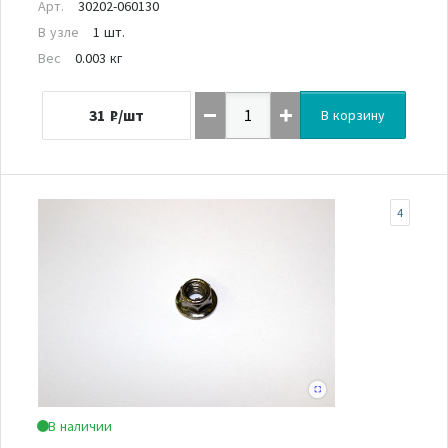
Арт.
30202-060130
В узле
1 шт.
Вес
0.003 кг
31
₽/шт
В корзину
4
В наличии