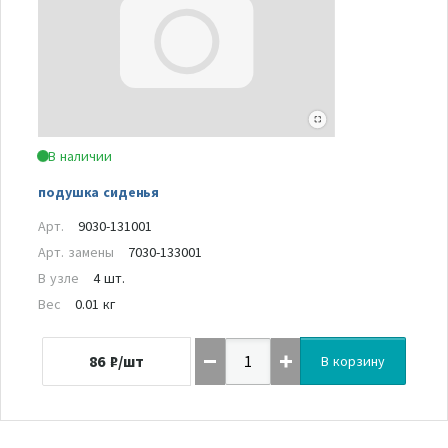
В наличии
подушка сиденья
Арт.
9030-131001
Арт. замены
7030-133001
В узле
4 шт.
Вес
0.01 кг
86
₽/шт
В корзину