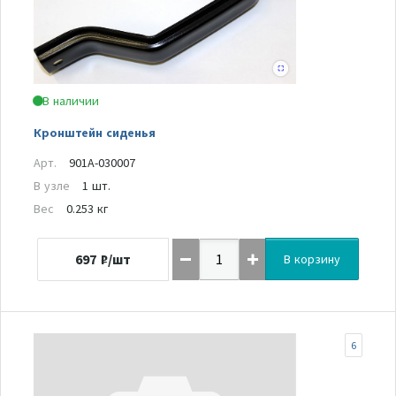
В наличии
Кронштейн сиденья
Арт.
901A-030007
В узле
1 шт.
Вес
0.253 кг
697
₽/шт
В корзину
6