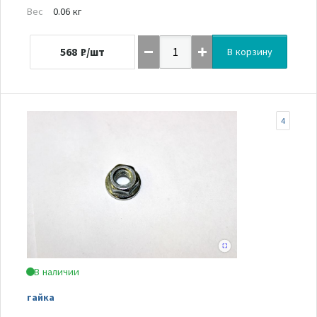
Вес
0.06 кг
568
₽/шт
В корзину
4
В наличии
гайка