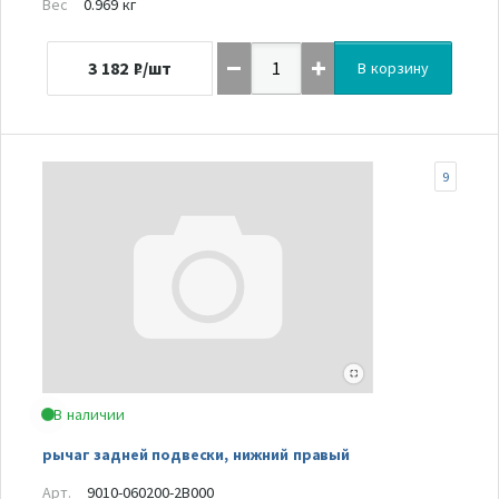
Вес
0.969 кг
3 182
₽/шт
В корзину
9
В наличии
рычаг задней подвески, нижний правый
Арт.
9010-060200-2B000