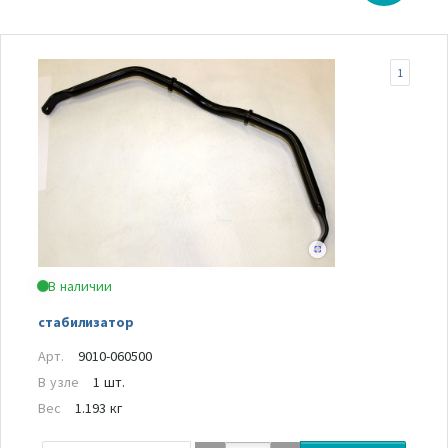
1
В наличии
стабилизатор
Арт.
9010-060500
В узле
1 шт.
Вес
1.193 кг