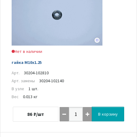
Нет в наличии
гайка M10x1.25
Арт.
30204-102810
Арт. замены
30204-102140
В узле
1 шт.
Вес
0.013 кг
86
₽/шт
В корзину