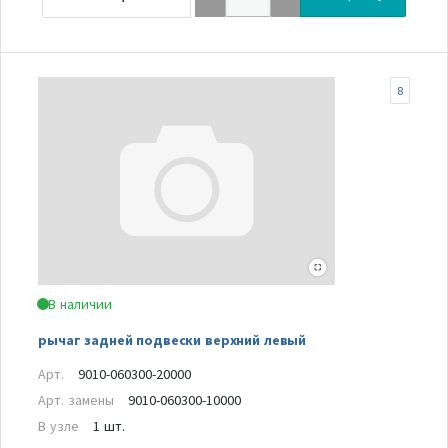
8
В наличии
рычаг задней подвески верхний левый
Арт.
9010-060300-20000
Арт. замены
9010-060300-10000
В узле
1 шт.