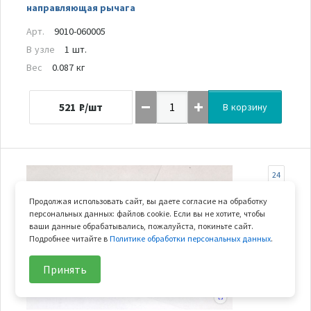
направляющая рычага
Арт.
9010-060005
В узле
1 шт.
Вес
0.087 кг
521
₽/шт
В корзину
24
Продолжая использовать сайт, вы даете согласие на обработку
персональных данных: файлов cookie. Если вы не хотите, чтобы
ваши данные обрабатывались, пожалуйста, покиньте сайт.
Подробнее читайте в
Политике обработки персональных данных
.
Принять