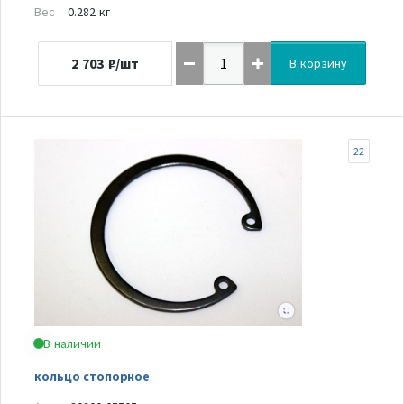
Вес
0.282 кг
2 703
₽/шт
В корзину
22
В наличии
кольцо стопорное