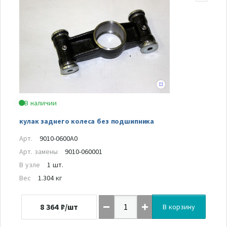
В наличии
кулак заднего колеса без подшипника
Арт.
9010-0600A0
Арт. замены
9010-060001
В узле
1 шт.
Вес
1.304 кг
8 364
₽/шт
В корзину