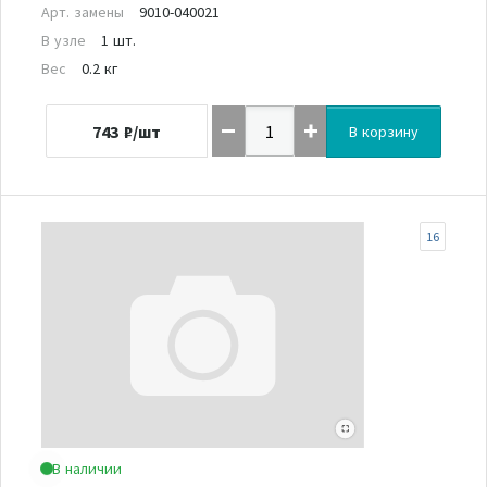
Арт. замены
9010-040021
В узле
1 шт.
Вес
0.2 кг
743
₽/шт
В корзину
16
В наличии