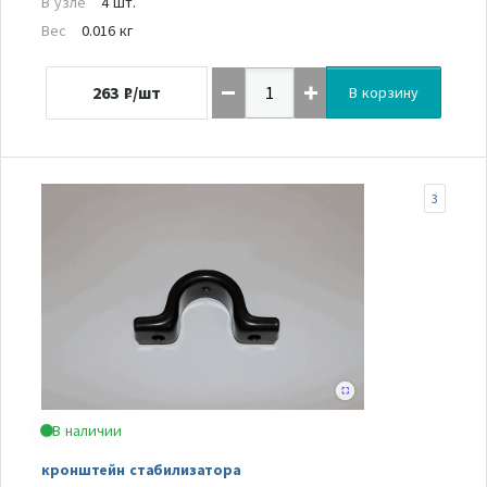
В узле
4 шт.
Вес
0.016 кг
263
₽/шт
В корзину
3
В наличии
кронштейн стабилизатора