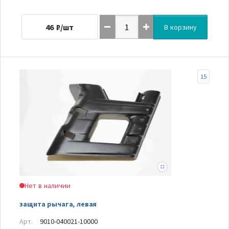
46
₽/шт
В корзину
15
Нет в наличии
защита рычага, левая
Арт.
9010-040021-10000