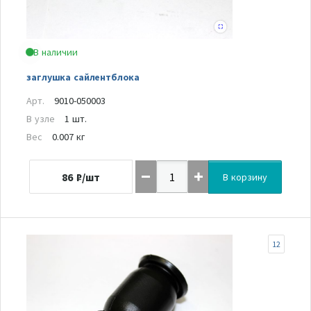
В наличии
заглушка сайлентблока
Арт.
9010-050003
В узле
1 шт.
Вес
0.007 кг
86
₽/шт
В корзину
12