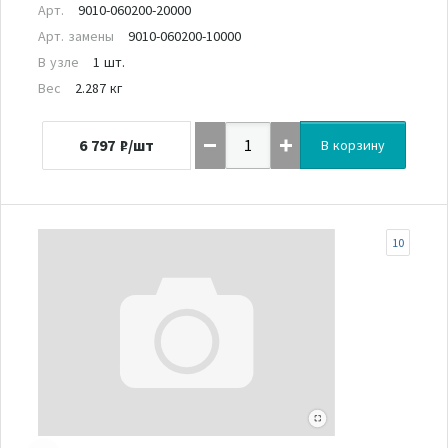
Арт.
9010-060200-20000
Арт. замены
9010-060200-10000
В узле
1 шт.
Вес
2.287 кг
6 797
₽/шт
В корзину
10