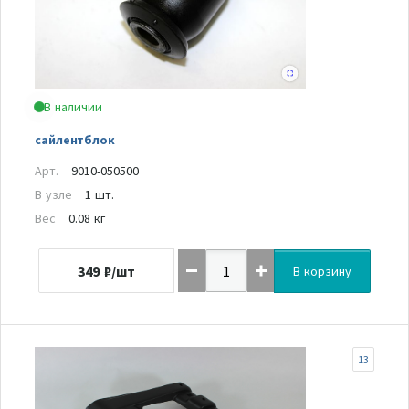
В наличии
сайлентблок
Арт.
9010-050500
В узле
1 шт.
Вес
0.08 кг
349
₽/шт
В корзину
13