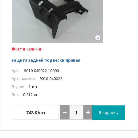
Нет в наличии
защита задней подвески правая
Арт.
9010-040022-10000
Арт. замены
9010-040022
В узле
1 шт.
Вес
0.212 кг
743
₽/шт
В корзину