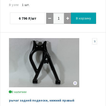
В узле
1 шт.
6 796
₽/шт
В корзину
9
В наличии
рычаг задней подвески, нижний правый