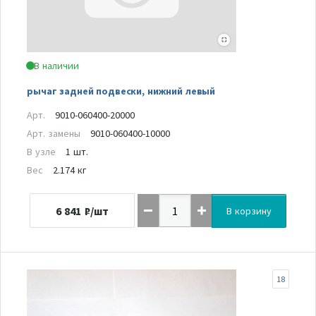
В наличии
рычаг задней подвески, нижний левый
Арт.
9010-060400-20000
Арт. замены
9010-060400-10000
В узле
1 шт.
Вес
2.174 кг
6 841
₽/шт
В корзину
18