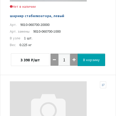
Нет в наличии
шарнир стабилизатора, левый
Арт.
9010-060700-20000
Арт. замены
9010-060700-1000
В узле
1 шт.
Вес
0.225 кг
3 398
₽/шт
В корзину
17