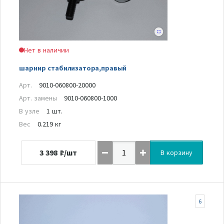
Нет в наличии
шарнир стабилизатора,правый
Арт.
9010-060800-20000
Арт. замены
9010-060800-1000
В узле
1 шт.
Вес
0.219 кг
3 398
₽/шт
В корзину
6