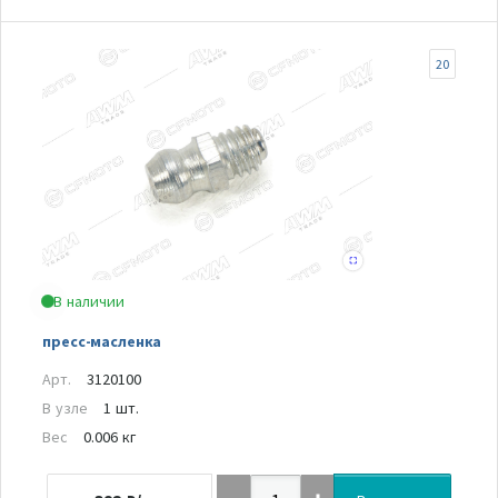
20
В наличии
пресс-масленка
Арт.
3120100
В узле
1 шт.
Вес
0.006 кг