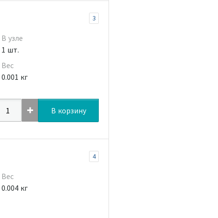
3
В узле
1 шт.
Вес
0.001 кг
В корзину
4
Вес
0.004 кг