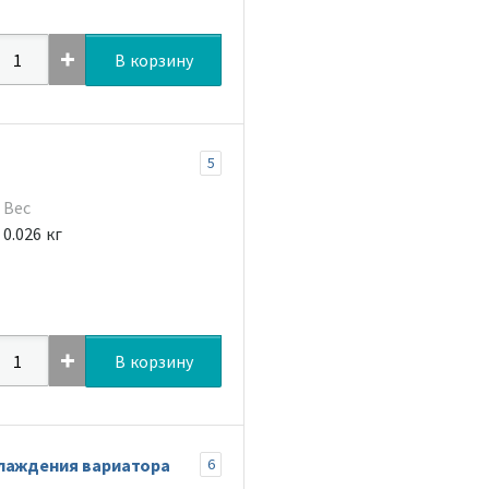
В корзину
5
Вес
0.026 кг
В корзину
хлаждения вариатора
6