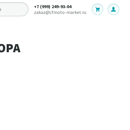
+7 (999) 249-93-04
zakaz@cfmoto-market.ru
ОРА