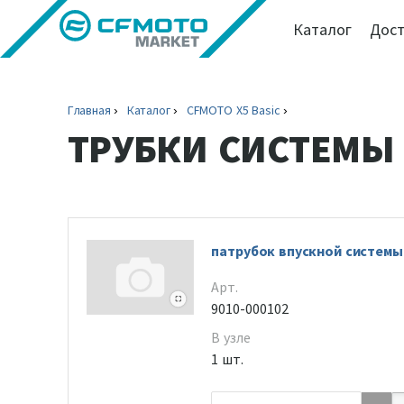
Каталог
Дост
Главная
Каталог
CFMOTO X5 Basic
ТРУБКИ СИСТЕМЫ
патрубок впускной систем
Арт.
9010-000102
В узле
1 шт.