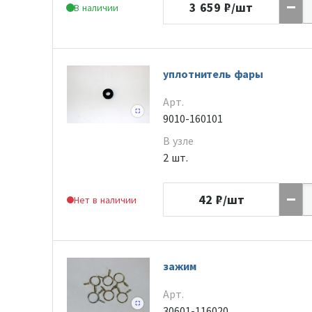
3 659
₽/шт
В наличии
уплотнитель фары
Арт.
9010-160101
В узле
2 шт.
42
₽/шт
Нет в наличии
зажим
Арт.
30601-116020