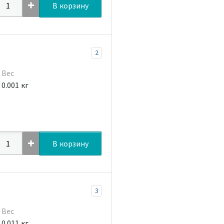
В корзину
2
Вес
0.001 кг
В корзину
3
Вес
0.011 кг