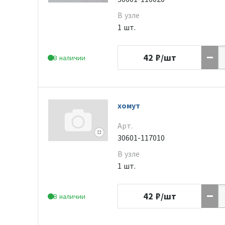
В узле
1 шт.
42
₽/шт
В наличии
хомут
Арт.
30601-117010
В узле
1 шт.
42
₽/шт
В наличии