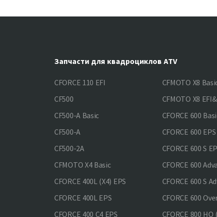
Запчасти для квадроциклов ATV
CFORCE 110 EFI
CFMOTO X8 Basi
CF500
CFMOTO X8 EFI
CF500-A Basic
CFORCE 600 Basi
CF500-A
CFORCE 600 EPS
CF500-2A
CFORCE 600 S E
CFMOTO X4 Basic
CFORCE 600 Adv
CFORCE 400L (X4) EPS
CFORCE 600 S Ad
CFORCE 400L EPS
CFORCE 600 Ove
CFORCE 400 С4 EPS
CFORCE 800 HO (