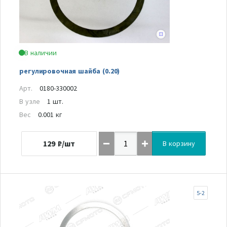
В наличии
регулировочная шайба (0.20)
Арт.
0180-330002
В узле
1 шт.
Вес
0.001 кг
129
₽/шт
В корзину
5-2