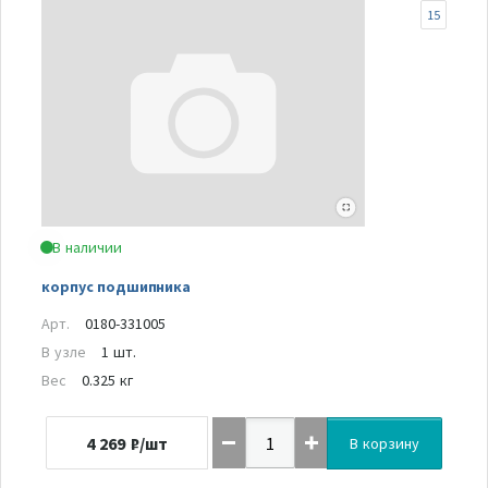
15
В наличии
корпус подшипника
Арт.
0180-331005
В узле
1 шт.
Вес
0.325 кг
4 269
₽/шт
В корзину