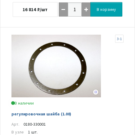
16 814
₽/шт
В корзину
3-1
В наличии
регулировочная шайба (1.00)
Арт.
0180-330001
В узле
1 шт.