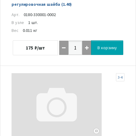
регулировочная шайба (1.40)
Арт.
0180-330001-0002
В узле
1 шт.
Вес
0.011 кг
175
₽/шт
В корзину
3-4