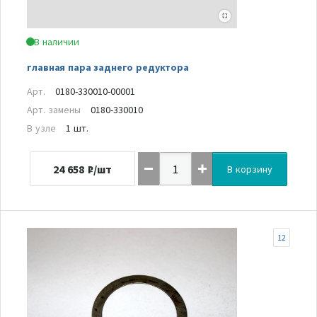
В наличии
главная пара заднего редуктора
Арт.
0180-330010-00001
Арт. замены
0180-330010
В узле
1 шт.
24 658
₽/шт
В корзину
12