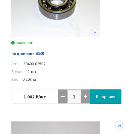
В наличии
подшипник 6305
Арт.
30400-02502
В узле
1 шт.
Вес
0.208 кг
1 002
₽/шт
В корзину
14