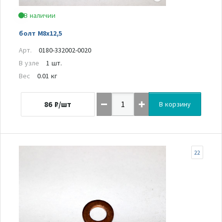
В наличии
болт М8х12,5
Арт.
0180-332002-0020
В узле
1 шт.
Вес
0.01 кг
86
₽/шт
В корзину
22