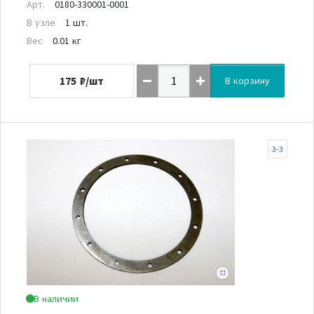
Арт.
0180-330001-0001
В узле
1 шт.
Вес
0.01 кг
175
₽/шт
В корзину
3-3
В наличии