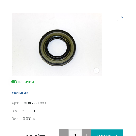
16
В наличии
сальник
Арт.
0180-331007
В узле
1 шт.
Вес
0.031 кг