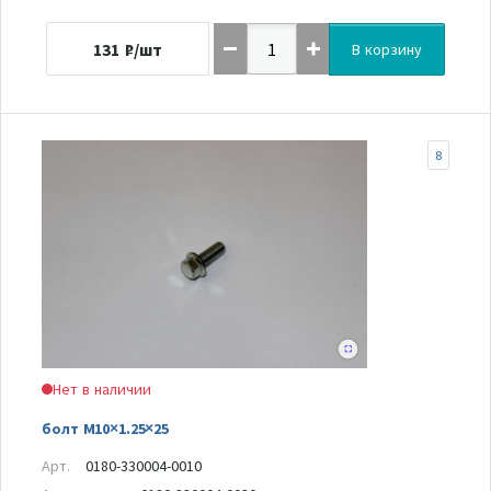
131
₽/шт
В корзину
8
Нет в наличии
болт M10×1.25×25
Арт.
0180-330004-0010