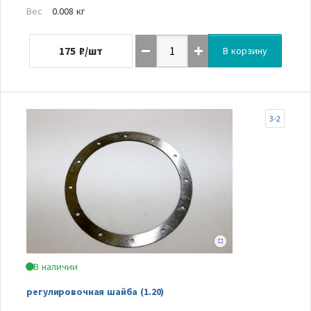
Вес
0.008 кг
175
₽/шт
В корзину
3-2
В наличии
регулировочная шайба (1.20)