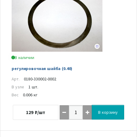
В наличии
регулировочная шайба (0.40)
Арт.
0180-330002-0002
В узле
1 шт.
Вес
0.006 кг
129
₽/шт
В корзину