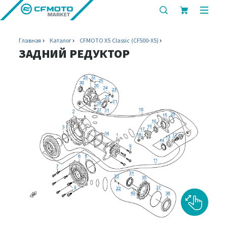
показать
показ
или
или
скрыть
скрыт
Главная
Каталог
CFMOTO X5 Classic (CF500-X5)
строку
мобил
ЗАДНИЙ РЕДУКТОР
поиска
меню