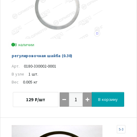
В наличии
регулировочная шайба (0.30)
Арт.
0180-330002-0001
В узле
1 шт.
Вес
0.005 кг
129
₽/шт
В корзину
5-3