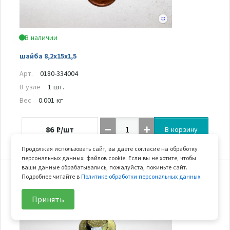
В наличии
шайба 8,2х15х1,5
Арт.
0180-334004
В узле
1 шт.
Вес
0.001 кг
86
₽/шт
В корзину
Продолжая использовать сайт, вы даете согласие на обработку
персональных данных: файлов cookie. Если вы не хотите, чтобы
ваши данные обрабатывались, пожалуйста, покиньте сайт.
Подробнее читайте в
Политике обработки персональных данных
.
23
Принять