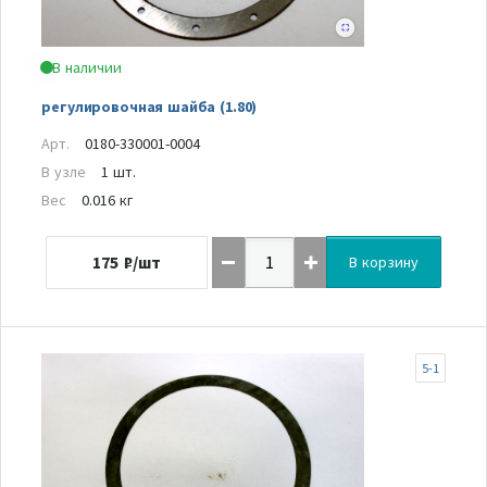
В наличии
регулировочная шайба (1.80)
Арт.
0180-330001-0004
В узле
1 шт.
Вес
0.016 кг
175
₽/шт
В корзину
5-1