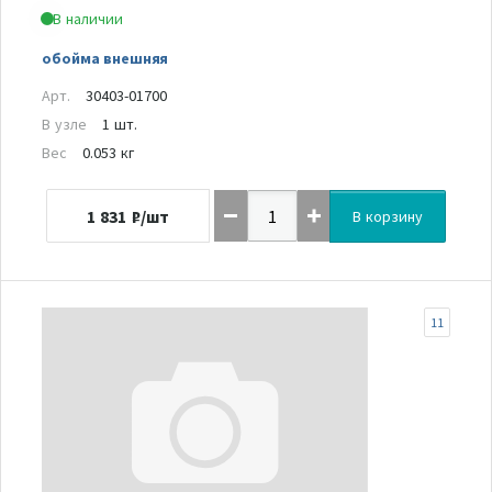
В наличии
обойма внешняя
Арт.
30403-01700
В узле
1 шт.
Вес
0.053 кг
1 831
₽/шт
В корзину
11