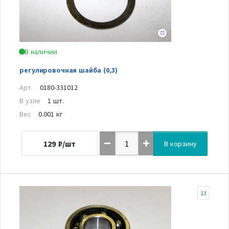
В наличии
регулировочная шайба (0,3)
Арт.
0180-331012
В узле
1 шт.
Вес
0.001 кг
129
₽/шт
В корзину
13