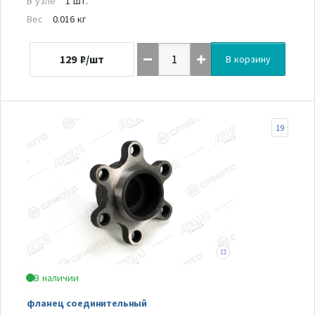
В узле
1 шт.
Вес
0.016 кг
129
₽/шт
В корзину
19
В наличии
фланец соединительный