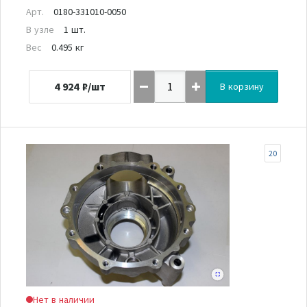
Арт.
0180-331010-0050
В узле
1 шт.
Вес
0.495 кг
4 924
₽/шт
В корзину
20
Нет в наличии