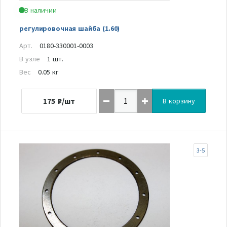
В наличии
регулировочная шайба (1.60)
Арт.
0180-330001-0003
В узле
1 шт.
Вес
0.05 кг
175
₽/шт
В корзину
3-5