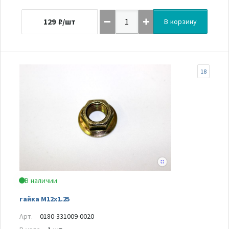
129
₽/шт
В корзину
18
В наличии
гайка M12x1.25
Арт.
0180-331009-0020