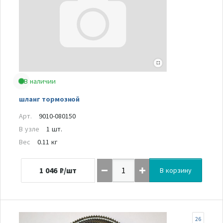
В наличии
шланг тормозной
Арт.
9010-080150
В узле
1 шт.
Вес
0.11 кг
1 046
₽/шт
В корзину
26