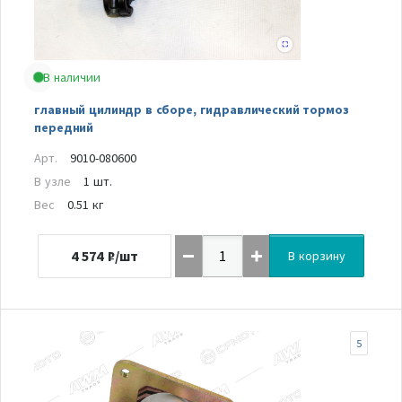
В наличии
главный цилиндр в сборе, гидравлический тормоз
передний
Арт.
9010-080600
В узле
1 шт.
Вес
0.51 кг
4 574
₽/шт
В корзину
5