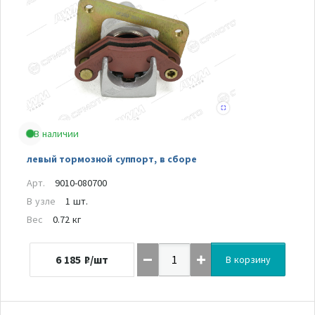
В наличии
левый тормозной суппорт, в сборе
Арт.
9010-080700
В узле
1 шт.
Вес
0.72 кг
6 185
₽/шт
В корзину