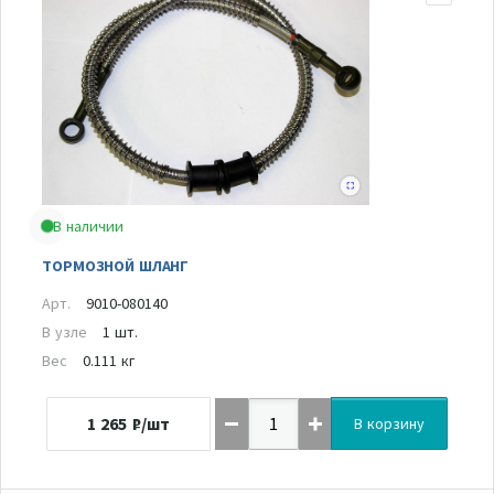
В наличии
ТОРМОЗНОЙ ШЛАНГ
Арт.
9010-080140
В узле
1 шт.
Вес
0.111 кг
1 265
₽/шт
В корзину