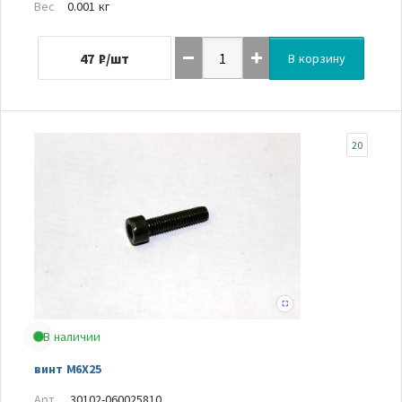
Вес
0.001 кг
47
₽/шт
В корзину
20
В наличии
винт M6X25
Арт.
30102-060025810