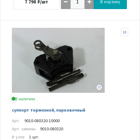
7 798
₽/шт
В корзину
10
В наличии
суппорт тормозной, парковочный
Арт.
9010-080320-10000
Арт. замены
9010-080320
В узле
1 шт.