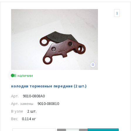
1
В наличии
колодки тормозные передние (2 шт.)
Арт.
9010-0808A0
Арт. замены
9010-080810
В узле
2 шт.
Вес
0.114 кг