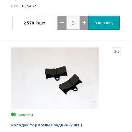
Вес
0.154 кг
2 570
₽/шт
В корзину
2-1
В наличии
колодки тормозные задние (2 шт.)