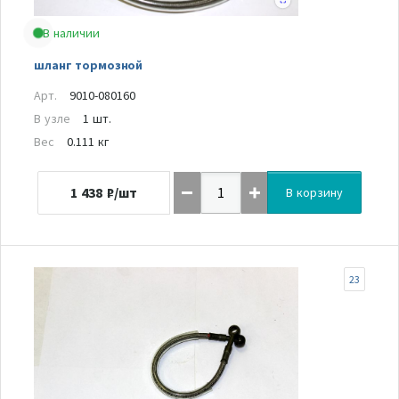
В наличии
шланг тормозной
Арт.
9010-080160
В узле
1 шт.
Вес
0.111 кг
1 438
₽/шт
В корзину
23