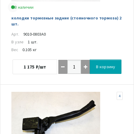
В наличии
колодки тормозные задние (стояночного тормоза) 2
шт.
Арт.
9010-0803A0
В узле
1 шт.
Вес
0.105 кг
1 175
₽/шт
В корзину
4