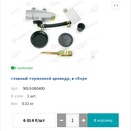
7-1
В наличии
главный тормозной цилиндр, в сборе
Арт.
9010-080400
В узле
1 шт.
Вес
0.32 кг
6 014
₽/шт
В корзину