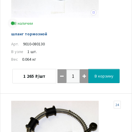
В наличии
шланг тормозной
Арт.
9010-080130
В узле
1 шт.
Вес
0.064 кг
1 265
₽/шт
В корзину
24