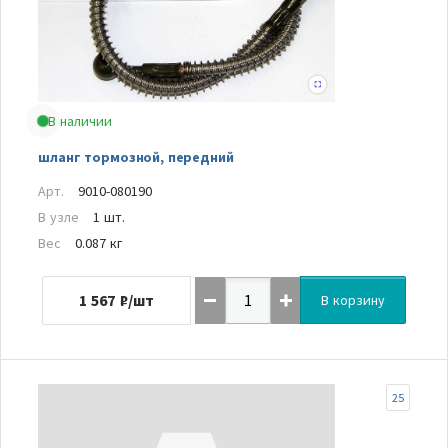
В наличии
шланг тормозной, передний
Арт.
9010-080190
В узле
1 шт.
Вес
0.087 кг
1 567
₽/шт
В корзину
25