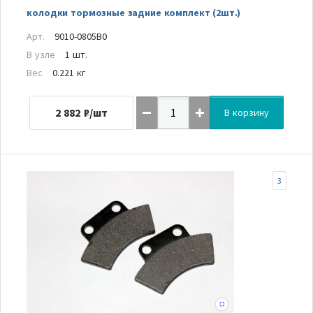
колодки тормозные задние комплект (2шт.)
Арт.
9010-0805B0
В узле
1 шт.
Вес
0.221 кг
2 882
₽/шт
В корзину
3