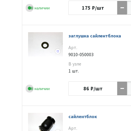
175
₽/шт
В наличии
заглушка сайлентблока
Арт.
9010-050003
В узле
1 шт.
86
₽/шт
В наличии
сайлентблок
Арт.