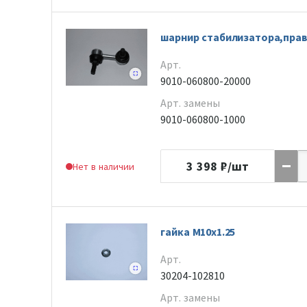
шарнир стабилизатора,пра
Арт.
9010-060800-20000
Арт. замены
9010-060800-1000
3 398
₽/шт
Нет в наличии
гайка M10x1.25
Арт.
30204-102810
Арт. замены