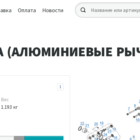
авка
Оплата
Новости
А (АЛЮМИНИЕВЫЕ РЫ
1
Вес
1.193 кг