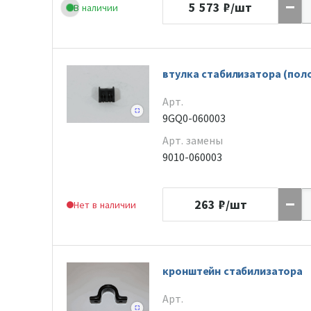
5 573
₽/шт
В наличии
втулка стабилизатора (пол
Арт.
9GQ0-060003
Арт. замены
9010-060003
263
₽/шт
Нет в наличии
кронштейн стабилизатора
Арт.