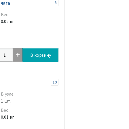
ычага
8
Вес
0.02 кг
В корзину
10
В узле
1 шт.
Вес
0.01 кг