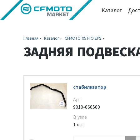
Каталог
Дост
Главная
Каталог
CFMOTO X5 H.O.EPS
ЗАДНЯЯ ПОДВЕСК
стабилизатор
Арт.
9010-060500
В узле
1 шт.