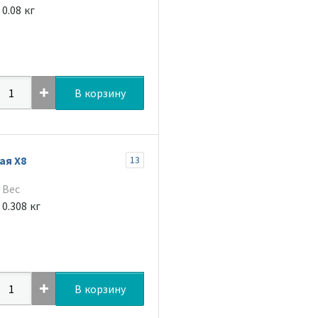
0.08 кг
В корзину
ая Х8
13
Вес
0.308 кг
В корзину