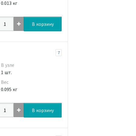
0.013 кг
В корзину
7
В узле
1 шт.
Вес
0.095 кг
В корзину