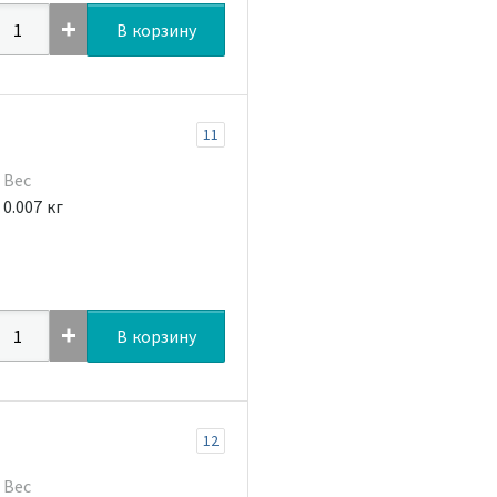
В корзину
11
Вес
0.007 кг
В корзину
12
Вес