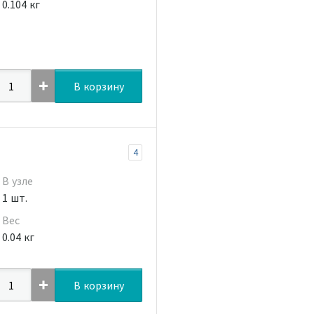
0.104 кг
В корзину
4
В узле
1 шт.
Вес
0.04 кг
В корзину