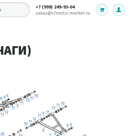
+7 (999) 249-93-04
zakaz@cfmoto-market.ru
ЧАГИ)