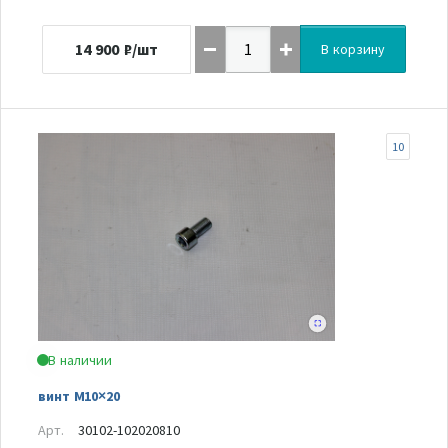
14 900
₽/шт
В корзину
10
В наличии
винт M10×20
Арт.
30102-102020810