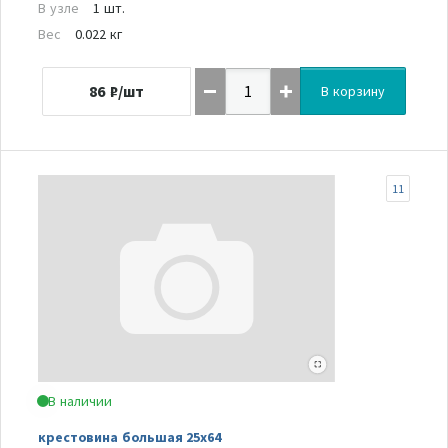
В узле
1 шт.
Вес
0.022 кг
86
₽/шт
В корзину
11
В наличии
крестовина большая 25х64