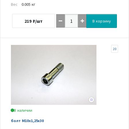
Вес
0.005 кг
219
₽/шт
В корзину
20
В наличии
болт М10х1,25х30