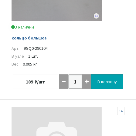
В наличии
кольцо большое
Арт.
9GQ0-290104
В узле
1 шт.
Вес
0.005 кг
189
₽/шт
В корзину
14