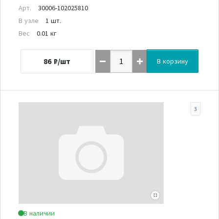
Арт.
30006-102025810
В узле
1 шт.
Вес
0.01 кг
86
₽/шт
В корзину
3
В наличии