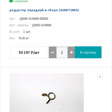
В наличии
редуктор передний в сборе (SUMITOMO)
Арт.
Q800-310000-00001
Арт. замены
Q800-310000
В узле
1 шт.
Вес
9.16 кг
50 197
₽/шт
В корзину
5