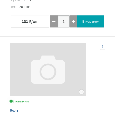
Вес
28.8 кг
131
₽/шт
В корзину
3
В наличии
болт