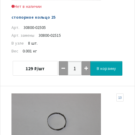
Нет в наличии
стопорное кольцо 25
Арт.
30800-02505
Арт. замены
30800-02515
В узле
8 шт.
Вес
0.001 кг
129
₽/шт
В корзину
13